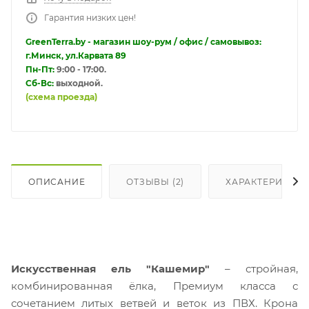
Гарантия низких цен!
GreenTerra.by - магазин шоу-рум / офис / самовывоз:
г.Минск, ул.Карвата 89
Пн-Пт:
9:00 - 17:00.
Сб-Вс:
выходной.
(схема проезда)
ОПИСАНИЕ
ОТЗЫВЫ (2)
ХАРАКТЕРИСТИ
Искусственная ель "Кашемир"
– стройная,
комбинированная ёлка, Премиум класса с
сочетанием литых ветвей и веток из ПВХ. Крона