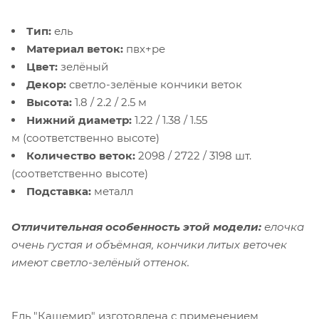
Тип:
ель
Материал веток:
пвх+ре
Цвет:
зелёный
Декор:
светло-зелёные кончики веток
Высота:
1.8 / 2.2 / 2.5 м
Нижний диаметр:
1.22 / 1.38 / 1.55
м (соответственно высоте)
Количество веток:
2098 / 2722 / 3198 шт.
(соответственно высоте)
Подставка:
металл
Отличительная особенность этой модели:
елочка
очень густая и объёмная, кончики литых веточек
имеют светло-зелёный оттенок.
Ель "Кашемир" изготовлена с применением