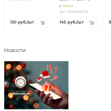
Много
Арт.: 1070841/83774
120
руб.
/шт
145
руб.
/шт
Новости