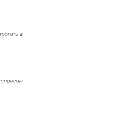
трогать в
вопросам