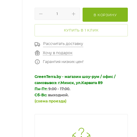
В КОРЗИНУ
КУПИТЬ В 1 КЛИК
Рассчитать доставку
Хочу в подарок
Гарантия низких цен!
GreenTerra.by - магазин шоу-рум / офис /
самовывоз: г.Минск, ул.Карвата 89
Пн-Пт:
9:00 - 17:00.
Сб-Вс:
выходной.
(схема проезда)