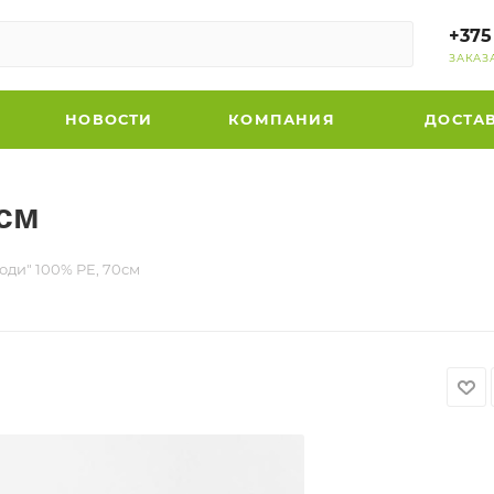
+375
ЗАКАЗ
НОВОСТИ
КОМПАНИЯ
ДОСТА
0см
оди" 100% PE, 70см