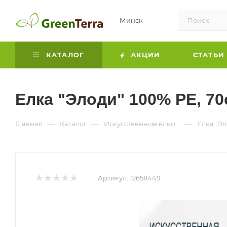
Минск
КАТАЛОГ
АКЦИИ
СТАТЬИ
Елка "Элоди" 100% PE, 7
—
—
—
Главная
Каталог
Искусственные елки
Елка "Эл
Артикул:
12658449