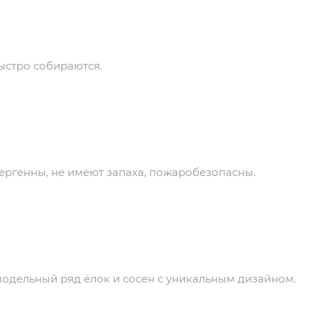
ыстро собираются.
ергенны, не имеют запаха, пожаробезопасны.
дельный ряд ёлок и сосен с уникальным дизайном.