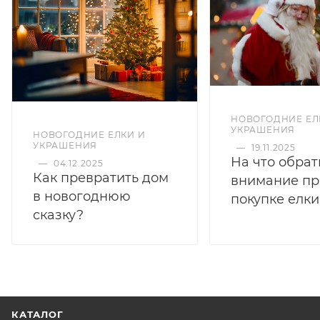
НОВОГОДНИЕ ЕЛ
УКРАШЕНИЯ
НОВОГОДНИЕ ЕЛКИ И
УКРАШЕНИЯ
—
19.11.2025
На что обрат
—
04.12.2025
Как превратить дом
внимание пр
в новогоднюю
покупке елки
сказку?
КАТАЛОГ