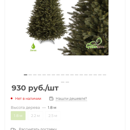
930
руб.
/шт
Нет в наличии
Нашли дешевле?
Высота дерева
—
1.8 м
1.8 м
2.2 м
2.5 м
Рассчитать доставку