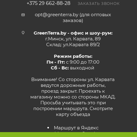
+375 29 662-88-28
ЗАКАЗАТЬ ЗВОНОК
opt@greenterra.by (для оптовых
заказов)
GreenTerra.by - офис и шоу-рум:
г.Минск, ул. Карвата, 89
Склад: ул.Карвата 89/2
Режим работы:
Пн - Пт:
с 9:00 до 17:00
Сб - Вс:
выходной
Внимание! Со стороны ул. Карвата
ведутся дорожные работы,
проезд закрыт. Проехать к
магазину можно со стороны МКАД.
Просьба учитывать это при
построении маршрута.
Смотрите
карту объезда
Маршрут в Яндекс
Маршрут в Google