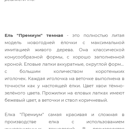
Ель "Премиум" темная
- это полностью литая
модель новогодней ёлочки с максимальной
имитацией живого дерева. Она классической
конусообразной формы, с хорошо заполненной
кроной. Еловые лапки аккуратные, округлой формы
с большим количеством коротеньких
иголочек. Каждая иголочка на веточке выполнена в
точности как у настоящей ёлки. Цвет хвои тёмно-
зелёного цвета. Прожилки на еловых лапках имеют
бежевый цвет, а веточки и ствол коричневый.
Елка "Премиум" самая красивая и сложная в
производстве елка с использованием
инновационных технологий. В производстве