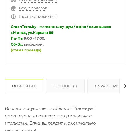
Хочу в подарок
Гарантия низких цен!
GreenTerra.by - магазин шоу-рум / офис / самовывоз:
г.Минск, ул.Карвата 89
Пн-Пт:
9:00 - 17:00.
Сб-Вс:
выходной.
(схема проезда)
ОПИСАНИЕ
ОТЗЫВЫ (1)
ХАРАКТЕРИСТИК
Иголки искусственной ёлки "Премиум"
поразительно схожи с натуральными
иголками. Ёлка выглядит максимально
реалистично!