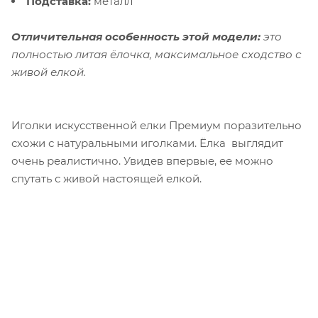
Подставка:
металл
Отличительная особенность этой модели:
это
полностью литая ёлочка, м
аксимальное сходство с
живой елкой.
Иголки искусственной елки Премиум поразительно
схожи с натуральными иголками.
Ёлка выглядит
очень реалистично. Увидев впервые, ее можно
спутать с живой настоящей елкой.