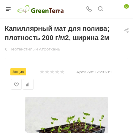
0
Капиллярный мат для полива;
плотность 200 г/м2, ширина 2м
Геотекстиль и Агроткань
Акция
Артикул:
12658719