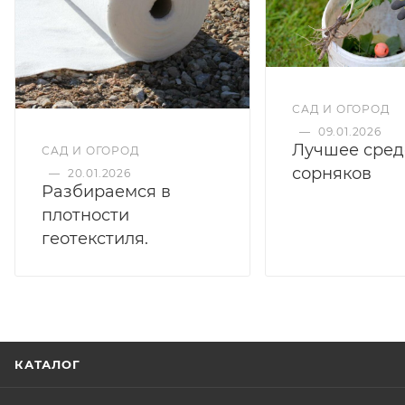
САД И ОГОРОД
—
09.01.2026
Лучшее сред
САД И ОГОРОД
сорняков
—
20.01.2026
Разбираемся в
плотности
геотекстиля.
КАТАЛОГ