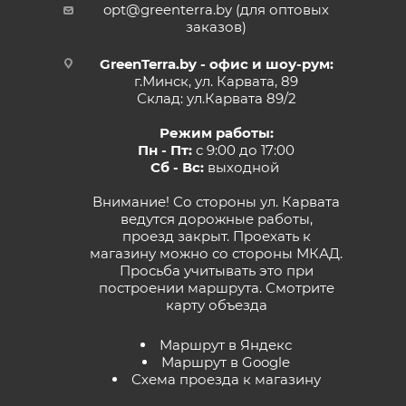
opt@greenterra.by (для оптовых
заказов)
GreenTerra.by - офис и шоу-рум:
г.Минск, ул. Карвата, 89
Склад: ул.Карвата 89/2
Режим работы:
Пн - Пт:
с 9:00 до 17:00
Сб - Вс:
выходной
Внимание! Со стороны ул. Карвата
ведутся дорожные работы,
проезд закрыт. Проехать к
магазину можно со стороны МКАД.
Просьба учитывать это при
построении маршрута.
Смотрите
карту объезда
Маршрут в Яндекс
Маршрут в Google
Схема проезда к магазину