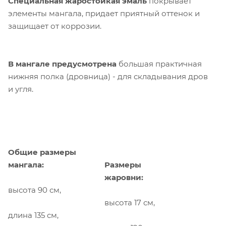
Специальная жаростойкая эмаль
покрывает
элементы мангала, придает приятный оттенок и
защищает от коррозии.
В мангале предусмотрена
большая практичная
нижняя полка (дровница) - для складывания дров
и угля.
Общие размеры
мангала:
Размеры
жаровни:
высота 90 см,
высота 17 см,
длина 135 см,