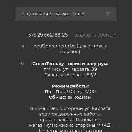
ПОДПИСАТЬСЯ НА РАССЫЛКУ
+375 29 662-88-28
ЗАКАЗАТЬ ЗВОНОК
opt@greenterra.by (для оптовых
заказов)
GreenTerra.by - офис и шоу-рум:
г.Минск, ул. Карвата, 89
Склад: ул.Карвата 89/2
Режим работы:
Пн - Пт:
с 9:00 до 17:00
Сб - Вс:
выходной
Внимание! Со стороны ул. Карвата
ведутся дорожные работы,
проезд закрыт. Проехать к
магазину можно со стороны МКАД.
Просьба учитывать это при