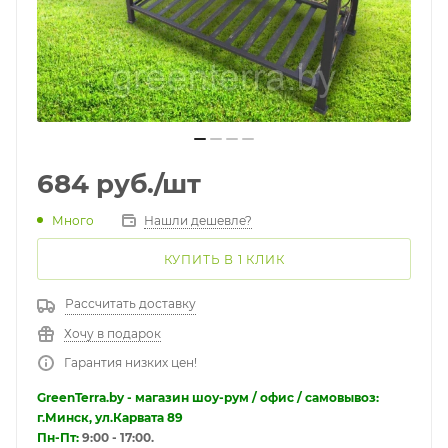
684
руб.
/шт
Много
Нашли дешевле?
КУПИТЬ В 1 КЛИК
Рассчитать доставку
Хочу в подарок
Гарантия низких цен!
GreenTerra.by - магазин шоу-рум / офис / самовывоз:
г.Минск, ул.Карвата 89
Пн-Пт:
9:00 - 17:00.