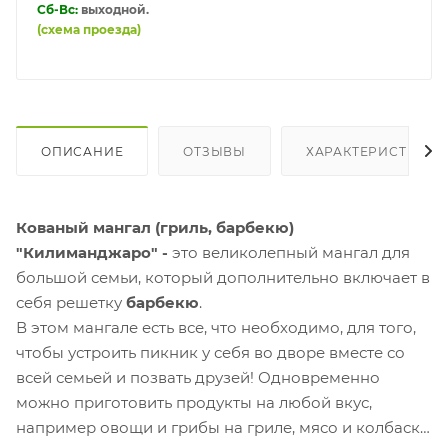
Сб-Вс:
выходной.
(схема проезда)
ОПИСАНИЕ
ОТЗЫВЫ
ХАРАКТЕРИСТИКИ
Кованый мангал (гриль, барбекю)
"Килиманджаро"
-
это великолепный мангал для
большой семьи, который дополнительно включает в
себя решетку
барбекю
.
В этом мангале есть все, что необходимо, для того,
чтобы устроить пикник у себя во дворе вместе со
всей семьей и позвать друзей!
Одновременно
можно приготовить продукты на любой вкус,
например овощи и грибы на гриле, мясо и колбаски