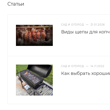
Статьи
САД И ОГОРОД
—
21.01.2026
Виды щепы для копч
САД И ОГОРОД
—
14.11.2022
Как выбрать хороши