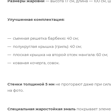
Размеры жаровни
― высота 17 см, длина ― 100 см, ш
Улучшенная комплектация:
съемная решетка барбекю: 40 см;
полукруглая крышка (гриль): 40 см;
плоская крышка на второй отсек мангала: 60 см;
кованая кочерга, совок.
Стенки толщиной 5 мм
не прогорают даже при силь
на фото.
Специальная жаростойкая эмаль
покрывает элемен