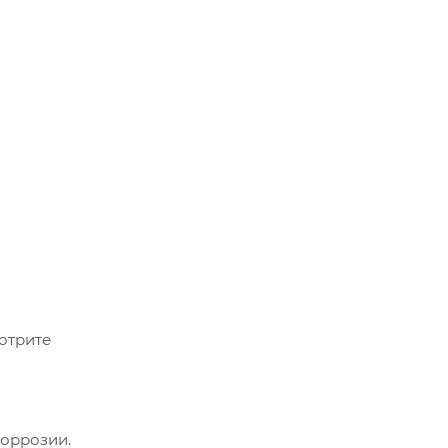
отрите
коррозии.