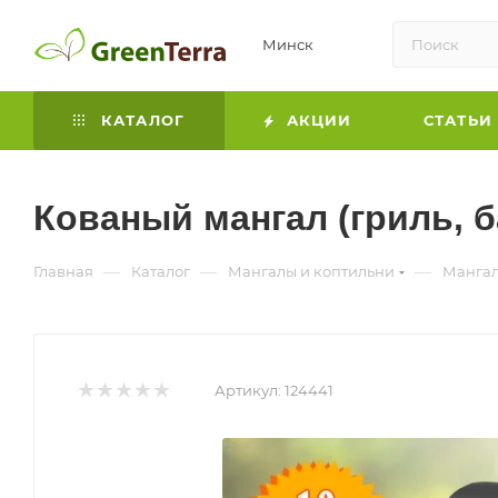
Минск
КАТАЛОГ
АКЦИИ
СТАТЬИ
Кованый мангал (гриль, 
—
—
—
Главная
Каталог
Мангалы и коптильни
Манга
Артикул:
124441