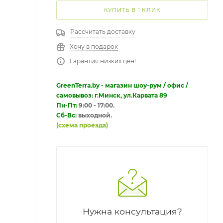
КУПИТЬ В 1 КЛИК
Рассчитать доставку
Хочу в подарок
Гарантия низких цен!
GreenTerra.by - магазин шоу-рум / офис /
самовывоз: г.Минск, ул.Карвата 89
Пн-Пт:
9:00 - 17:00.
Сб-Вс:
выходной.
(схема проезда)
Нужна консультация?