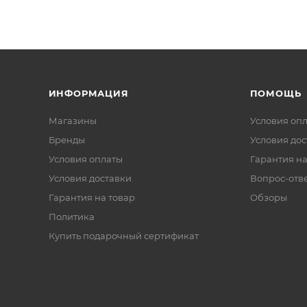
ИНФОРМАЦИЯ
ПОМОЩЬ
Магазины
Условия оп
Бренды
Условия дос
Условия оплаты
Гарантия на
Условия доставки
Вопрос-отв
Гарантия на товар
Обзоры
Политика
Купить подарочный сертификат