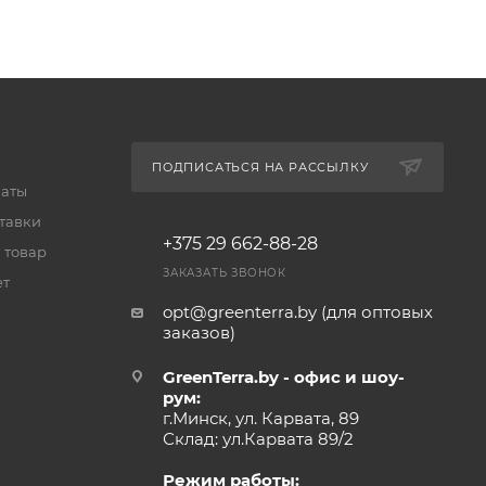
ПОДПИСАТЬСЯ НА РАССЫЛКУ
латы
тавки
+375 29 662-88-28
 товар
ЗАКАЗАТЬ ЗВОНОК
ет
opt@greenterra.by (для оптовых
заказов)
GreenTerra.by - офис и шоу-
рум:
г.Минск, ул. Карвата, 89
Склад: ул.Карвата 89/2
Режим работы: