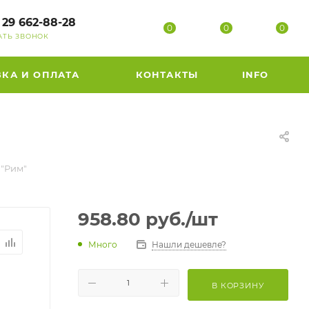
 29 662-88-28
0
0
0
АТЬ ЗВОНОК
ВКА И ОПЛАТА
КОНТАКТЫ
INFO
 "Рим"
958.80
руб.
/шт
Много
Нашли дешевле?
В КОРЗИНУ