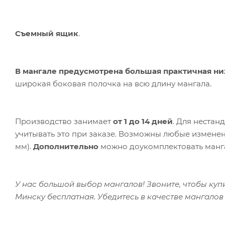
Съемный ящик
.
В мангале предусмотрена большая практичная ни
широкая боковая полочка на всю длину мангала.
Производство занимает
от 1 до 14 дней
. Для нестан
учитывать это при заказе.
Возможны любые изменения
мм).
Дополнительно
можно доукомплектовать ман
У нас большой выбор мангалов! Звоните, чтобы куп
Минску бесплатная.
Убедитесь в качестве мангалов 