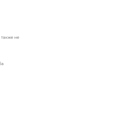
а также не
ба