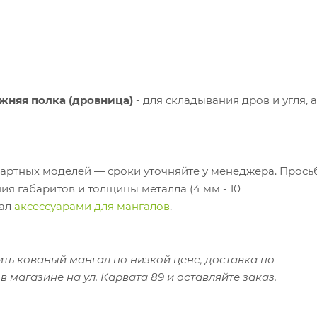
жняя полка (дровница)
- для складывания дров и угля, 
дартных моделей — сроки уточняйте у менеджера. Прось
 габаритов и толщины металла (4 мм - 10
гал
аксессуарами для мангалов
.
ить кованый мангал по низкой цене, доставка по
в магазине на ул. Карвата 89 и оставляйте заказ.