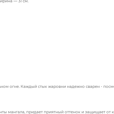
ирина ― 31 см.
ном огне. Каждый стык жаровни надежно сварен - посм
ты мангала, придает приятный оттенок и защищает от 