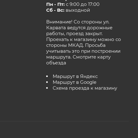
Пн - Пт:
с 9:00 до 17:00
Сб - Вс:
выходной
Внимание! Со стороны ул.
Карвата ведутся дорожные
работы, проезд закрыт.
Проехать к магазину можно со
стороны МКАД. Просьба
учитывать это при построении
маршрута.
Смотрите карту
объезда
Маршрут в Яндекс
Маршрут в Google
Схема проезда к магазину