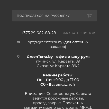
ПОДПИСАТЬСЯ НА РАССЫЛКУ
+375 29 662-88-28
ЗАКАЗАТЬ ЗВОНОК
opt@greenterra.by (для оптовых
заказов)
GreenTerra.by - офис и шоу-рум:
г.Минск, ул. Карвата, 89
Склад: ул.Карвата 89/2
Режим работы:
Пн - Пт:
с 9:00 до 17:00
Сб - Вс:
выходной
Внимание! Со стороны ул. Карвата
ведутся дорожные работы,
проезд закрыт. Проехать к
магазину можно со стороны МКАД.