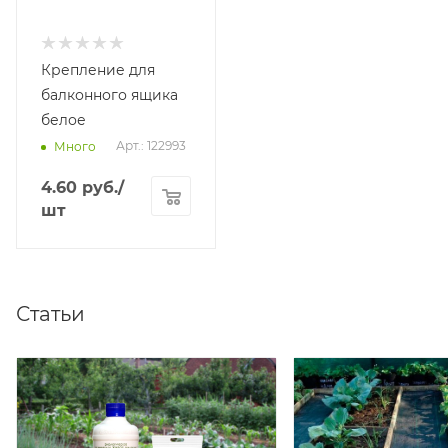
Крепление для
балконного ящика
белое
Арт.: 122993
Много
4.60
руб.
/
шт
Статьи