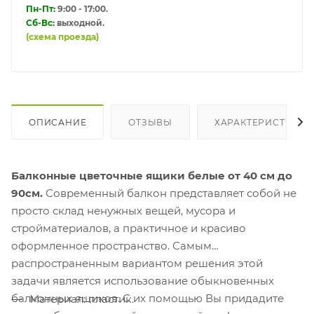
Пн-Пт:
9:00 - 17:00.
Сб-Вс:
выходной.
(схема проезда)
ОПИСАНИЕ
ОТЗЫВЫ
ХАРАКТЕРИСТИКИ
Балконные цветочные ящики белые от 40 см до
90см.
Современный балкон представляет собой не
просто склад ненужных вещей, мусора и
стройматериалов, а практичное и красиво
оформленное пространство. Самым
распространенным вариантом решения этой
задачи является использование обыкновенных
балконных ящиков. С их помощью Вы придадите
Материал: пластик.