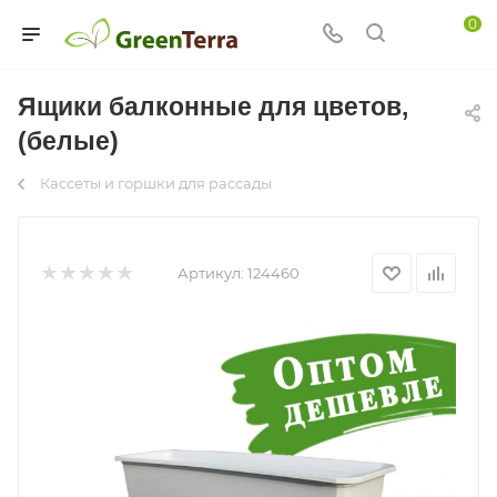
0
Ящики балконные для цветов,
(белые)
Кассеты и горшки для рассады
Артикул:
124460