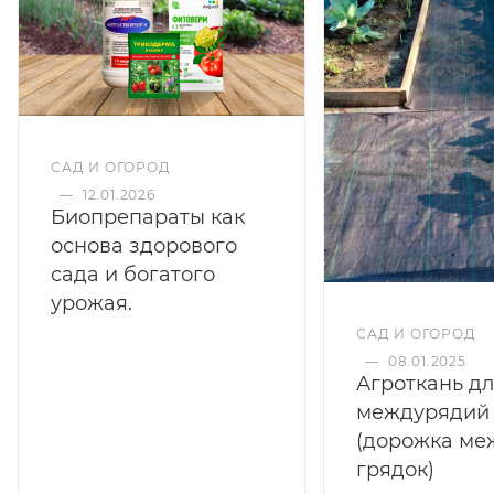
САД И ОГОРОД
—
12.01.2026
Биопрепараты как
основа здорового
сада и богатого
урожая.
САД И ОГОРОД
—
08.01.2025
Агроткань д
междурядий
(дорожка ме
грядок)