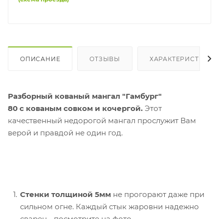
ОПИСАНИЕ
ОТЗЫВЫ
ХАРАКТЕРИСТИКИ
Разборный кованый мангал "Гамбург"
80 с кованым совком и кочергой.
Этот
качественный недорогой мангал прослужит Вам
верой и правдой не один год.
Стенки толщиной 5мм
не прогорают даже при
сильном огне. Каждый стык жаровни надежно
сварен - посмотрите на фото.