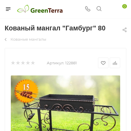
0
Кованый мангал "Гамбург" 80
Кованые мангалы
Артикул:
122881