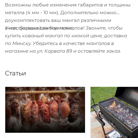
Возможны любые изменения габаритов и толщины
металла (4 мм - 10 мм). Дополнительно можно
доукомплектовать ваш мангал различными
У нас большой выбор мангалов! Звоните, чтобы
аксессуарами для мангалов.
купить кованый мангал по низкой цене, доставка
по Минску. Убедитесь в качестве мангалов в
магазине на ул. Карвата 89 и оставляйте заказ.
Статьи