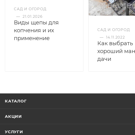
САД И ОГОРОД
—
21.01.2026
Виды щепы для
копчения и их
САД И ОГОРОД
применение
—
14.11.2022
Как выбрать
хороший ман
дачи
КАТАЛОГ
АКЦИИ
УСЛУГИ