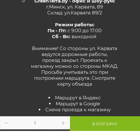
GreenTerra.by - офис и шоу-рум:
г.Минск, ул. Карвата, 89
Склад: ул.Карвата 89/2
Режим работы:
Пн - Пт:
с 9:00 до 17:00
Сб - Вс:
выходной
Внимание! Со стороны ул. Карвата
ведутся дорожные работы,
проезд закрыт. Проехать к
магазину можно со стороны МКАД.
Просьба учитывать это при
построении маршрута.
Смотрите
карту объезда
Маршрут в Яндекс
Маршрут в Google
Схема проезда к магазину
В КОРЗИНУ