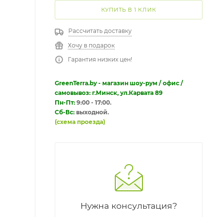
КУПИТЬ В 1 КЛИК
Рассчитать доставку
Хочу в подарок
Гарантия низких цен!
GreenTerra.by - магазин шоу-рум / офис /
самовывоз: г.Минск, ул.Карвата 89
Пн-Пт:
9:00 - 17:00.
Сб-Вс:
выходной.
(схема проезда)
Нужна консультация?