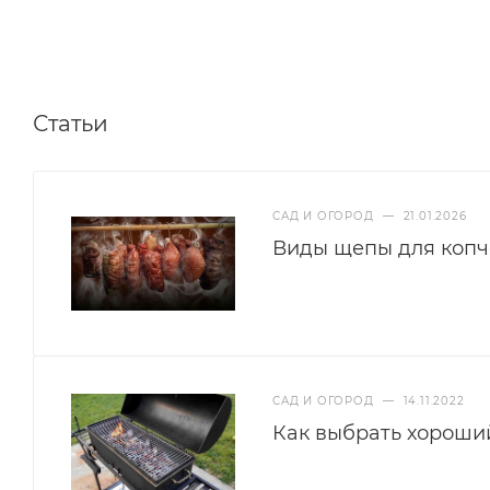
Статьи
САД И ОГОРОД
—
21.01.2026
Виды щепы для копч
САД И ОГОРОД
—
14.11.2022
Как выбрать хороши