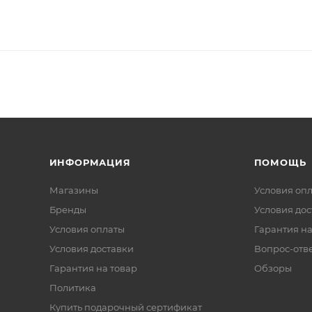
ИНФОРМАЦИЯ
ПОМОЩЬ
Магазины
Условия оп
Бренды
Условия дос
Условия оплаты
Гарантия на
Условия доставки
Вопрос-отв
Гарантия на товар
Обзоры
Политика
Купить подарочный сертификат