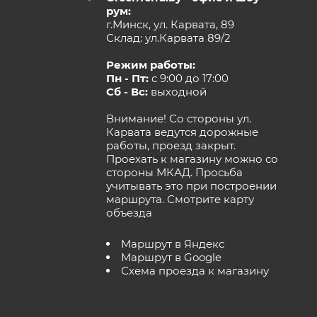
рум:
г.Минск, ул. Карвата, 89
Склад: ул.Карвата 89/2
Режим работы:
Пн - Пт:
с 9:00 до 17:00
Сб - Вс:
выходной
Внимание! Со стороны ул.
Карвата ведутся дорожные
работы, проезд закрыт.
Проехать к магазину можно со
стороны МКАД. Просьба
учитывать это при построении
маршрута.
Смотрите карту
объезда
Маршрут в Яндекс
Маршрут в Google
Схема проезда к магазину