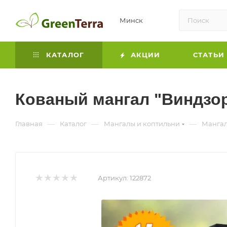
Минск
КАТАЛОГ
АКЦИИ
СТАТЬИ
Кованый мангал "Виндзор
—
—
—
Главная
Каталог
Мангалы и коптильни
Манга
Артикул:
122872