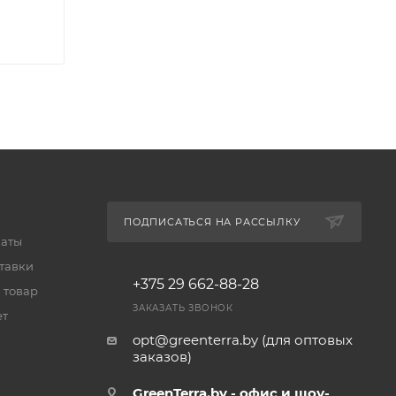
ПОДПИСАТЬСЯ НА РАССЫЛКУ
латы
тавки
+375 29 662-88-28
 товар
ЗАКАЗАТЬ ЗВОНОК
ет
opt@greenterra.by (для оптовых
заказов)
GreenTerra.by - офис и шоу-