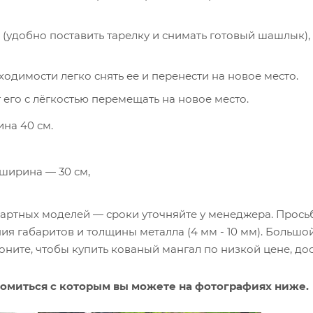
я (удобно поставить тарелку и снимать готовый шашлык),
одимости легко снять ее и перенести на новое место.
т его с лёгкостью перемещать на новое место.
ина 40 см.
 ширина ― 30 см,
дартных моделей — сроки уточняйте у менеджера. Прось
я габаритов и толщины металла (4 мм - 10 мм). Большо
оните, чтобы купить кованый мангал по низкой цене, до
комиться с которым вы можете на фотографиях ниже.