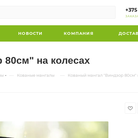
+375
ЗАКАЗ
НОВОСТИ
КОМПАНИЯ
ДОСТА
 80см" на колесах
—
—
лы
Кованые мангалы
Кованый мангал "Виндзор 80см" 