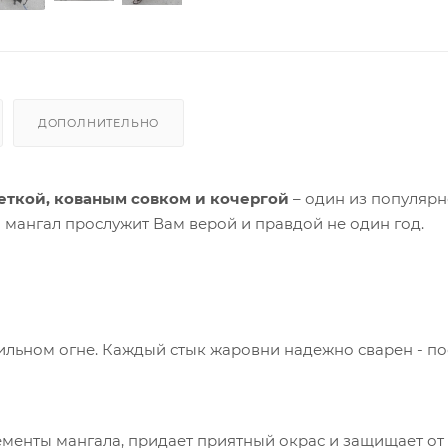
ДОПОЛНИТЕЛЬНО
еткой, кованым совком и кочергой
– один из популяр
 мангал прослужит Вам верой и правдой не один год.
ильном огне. Каждый стык жаровни надежно сварен - п
менты мангала, придает приятный окрас и защищает от