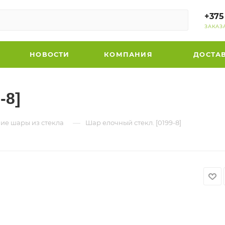
+375
ЗАКАЗ
НОВОСТИ
КОМПАНИЯ
ДОСТА
-8]
—
ие шары из стекла
Шар елочный стекл. [0199-8]