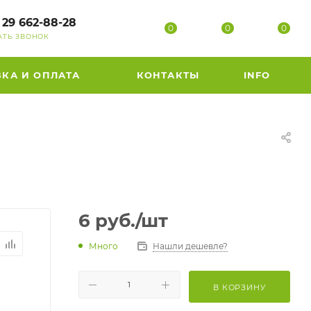
 29 662-88-28
0
0
0
АТЬ ЗВОНОК
ВКА И ОПЛАТА
КОНТАКТЫ
INFO
6
руб.
/шт
Много
Нашли дешевле?
В КОРЗИНУ