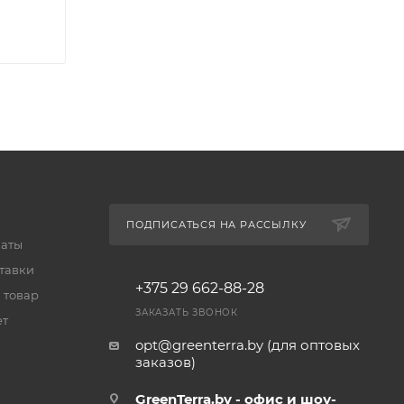
ПОДПИСАТЬСЯ НА РАССЫЛКУ
латы
тавки
+375 29 662-88-28
 товар
ЗАКАЗАТЬ ЗВОНОК
ет
opt@greenterra.by (для оптовых
заказов)
GreenTerra.by - офис и шоу-