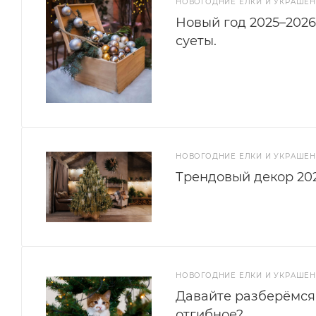
НОВОГОДНИЕ ЕЛКИ И УКРАШЕ
Новый год 2025–2026
суеты.
НОВОГОДНИЕ ЕЛКИ И УКРАШЕ
Трендовый декор 202
НОВОГОДНИЕ ЕЛКИ И УКРАШЕ
Давайте разберёмся
отгибное?