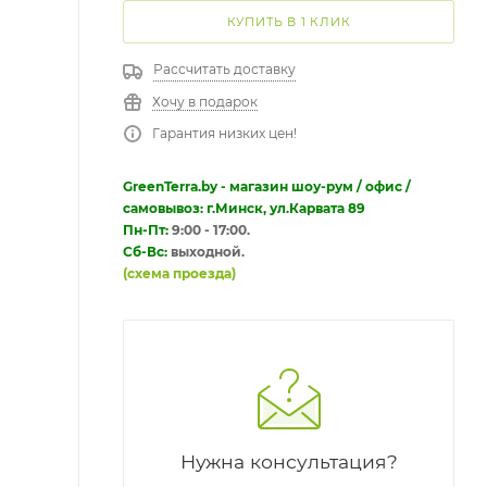
КУПИТЬ В 1 КЛИК
Рассчитать доставку
Хочу в подарок
Гарантия низких цен!
GreenTerra.by - магазин шоу-рум / офис /
самовывоз: г.Минск, ул.Карвата 89
Пн-Пт:
9:00 - 17:00.
Сб-Вс:
выходной.
(схема проезда)
Нужна консультация?