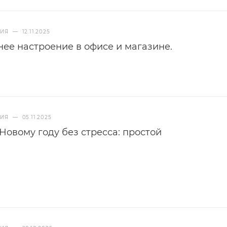
НИЯ
—
12.11.2025
нее настроение в офисе и магазине.
НИЯ
—
05.11.2025
 Новому году без стресса: простой