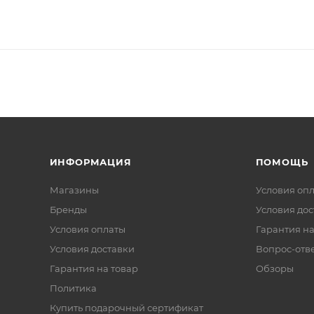
ИНФОРМАЦИЯ
ПОМОЩЬ
Магазины
Условия оп
Бренды
Условия дос
Условия оплаты
Гарантия на
Условия доставки
Вопрос-отв
Гарантия на товар
Обзоры
Политика
Купить подарочный сертификат