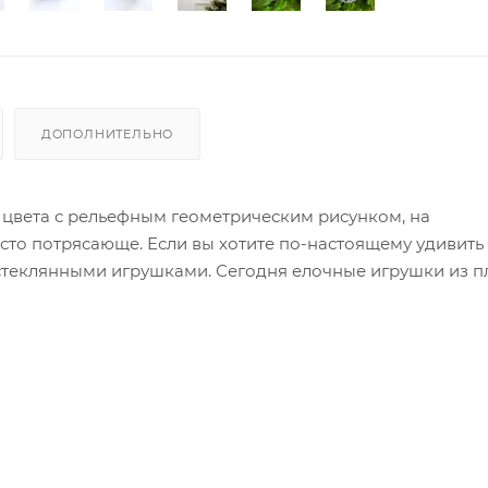
ДОПОЛНИТЕЛЬНО
цвета с рельефным геометрическим рисунком, на
то потрясающе. Если вы хотите по-настоящему удивить 
у стеклянными игрушками. Сегодня елочные игрушки из п