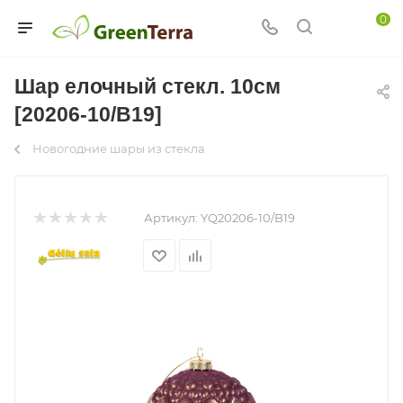
0
Шар елочный стекл. 10см
[20206-10/B19]
Новогодние шары из стекла
Артикул:
YQ20206-10/B19