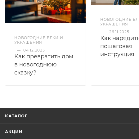
НОВОГОДНИЕ ЕЛ
УКРАШЕНИЯ
—
26.11.2025
Как нарядить
НОВОГОДНИЕ ЕЛКИ И
УКРАШЕНИЯ
пошаговая
—
04.12.2025
инструкция.
Как превратить дом
в новогоднюю
сказку?
КАТАЛОГ
АКЦИИ