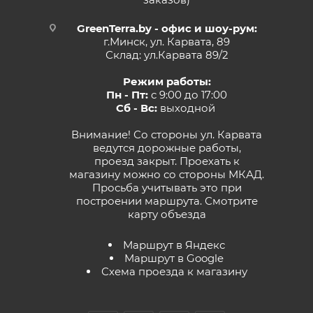
GreenTerra.by - офис и шоу-рум:
г.Минск, ул. Карвата, 89
Склад: ул.Карвата 89/2
Режим работы:
Пн - Пт:
с 9:00 до 17:00
Сб - Вс:
выходной
Внимание! Со стороны ул. Карвата
ведутся дорожные работы,
проезд закрыт. Проехать к
магазину можно со стороны МКАД.
Просьба учитывать это при
построении маршрута.
Смотрите
карту объезда
Маршрут в Яндекс
Маршрут в Google
Схема проезда к магазину