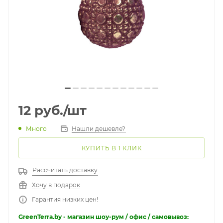
12
руб.
/шт
Много
Нашли дешевле?
КУПИТЬ В 1 КЛИК
Рассчитать доставку
Хочу в подарок
Гарантия низких цен!
GreenTerra.by - магазин шоу-рум / офис / самовывоз: