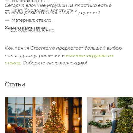
Упаковка: 1 шт.
Сегодня елочные игрушки из пластика есть в
Цвет: бордовый, золотистый.
каждом доме, а стеклянные — у единиц!
Материал: стекло.
Характеристики:
Декор: напыление.
Компания Greenterra предлагает большой выбор
новогодних украшений и
елочных игрушек из
стекла
. Соберите свою коллекцию!
Статьи