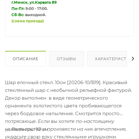
г.Минск, ул.Карвата 89
Пн-Пт:
9:00 - 17:00.
Сб-Вс:
выходной.
(схема проезда)
ОПИСАНИЕ
ОТЗЫВЫ
ХАРАКТЕРИСТИКИ
Шар елочный стекл. 10см [20206-10/B19]. Красивый
стеклянный шар с необычной рельефной фактурой.
Декор выполнен в виде геометрического
орнамента золотистого цвета пробивающегося
через бордовое напыление. Смотрится просто
потрясающе.
Если вы хотите по-настоящему
удивить гостей и произвести на них впечатление,
Размеры: 10 см.
украсьте свою елку стеклянными игрушками.