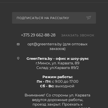
ПОДПИСАТЬСЯ НА РАССЫЛКУ
+375 29 662-88-28
ЗАКАЗАТЬ ЗВОНОК
opt@greenterra.by (для оптовых
заказов)
GreenTerra.by - офис и шоу-рум:
г.Минск, ул. Карвата, 89
Склад: ул.Карвата 89/2
Режим работы:
Пн - Пт:
с 9:00 до 17:00
Сб - Вс:
выходной
Внимание! Со стороны ул. Карвата
ведутся дорожные работы,
проезд закрыт. Проехать к