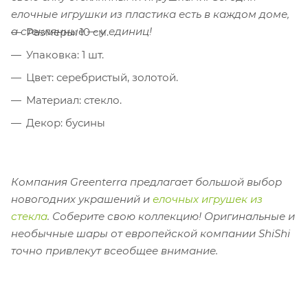
елочные игрушки из пластика есть в каждом доме,
а стеклянные — у единиц!
Размеры: 10 см.
Упаковка: 1 шт.
Цвет: серебристый, золотой.
Материал: стекло.
Декор: бусины
Компания Greenterra предлагает большой выбор
новогодних украшений и
елочных игрушек из
стекла
. Соберите свою коллекцию!
Оригинальные и
необычные шары от европейской компании ShiShi
точно привлекут всеобщее внимание.