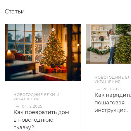
Статьи
НОВОГОДНИЕ ЕЛ
УКРАШЕНИЯ
—
26.11.2025
Как нарядить
НОВОГОДНИЕ ЕЛКИ И
УКРАШЕНИЯ
пошаговая
—
04.12.2025
инструкция.
Как превратить дом
в новогоднюю
сказку?