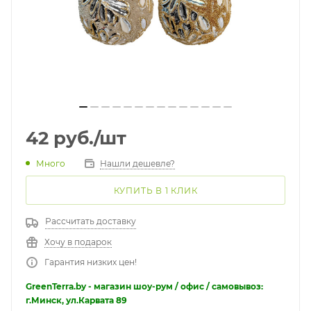
42
руб.
/шт
Много
Нашли дешевле?
КУПИТЬ В 1 КЛИК
Рассчитать доставку
Хочу в подарок
Гарантия низких цен!
GreenTerra.by - магазин шоу-рум / офис / самовывоз:
г.Минск, ул.Карвата 89