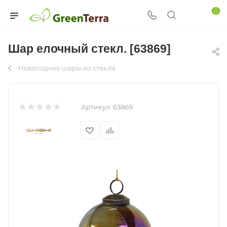
0
Шар елочный стекл. [63869]
Новогодние шары из стекла
Артикул:
63869