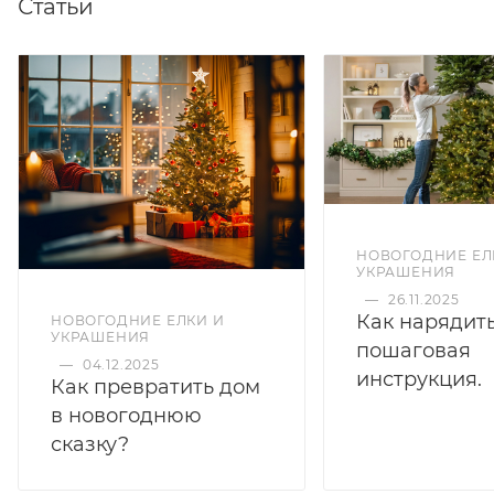
Статьи
НОВОГОДНИЕ ЕЛ
УКРАШЕНИЯ
—
26.11.2025
Как нарядить
НОВОГОДНИЕ ЕЛКИ И
УКРАШЕНИЯ
пошаговая
—
04.12.2025
инструкция.
Как превратить дом
в новогоднюю
сказку?