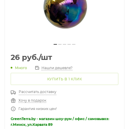
26
руб.
/шт
Много
Нашли дешевле?
КУПИТЬ В 1 КЛИК
Рассчитать доставку
Хочу в подарок
Гарантия низких цен!
GreenTerra.by - магазин шоу-рум / офис / самовывоз:
г.Минск, ул.Карвата 89