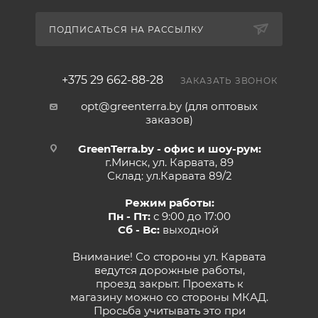
ПОДПИСАТЬСЯ НА РАССЫЛКУ
+375 29 662-88-28
ЗАКАЗАТЬ ЗВОНОК
opt@greenterra.by (для оптовых
заказов)
GreenTerra.by - офис и шоу-рум:
г.Минск, ул. Карвата, 89
Склад: ул.Карвата 89/2
Режим работы:
Пн - Пт:
с 9:00 до 17:00
Сб - Вс:
выходной
Внимание! Со стороны ул. Карвата
ведутся дорожные работы,
проезд закрыт. Проехать к
магазину можно со стороны МКАД.
Просьба учитывать это при