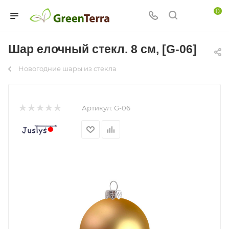
0
Шар елочный стекл. 8 см, [G-06]
Новогодние шары из стекла
Артикул:
G-06