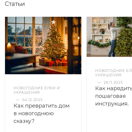
Статьи
НОВОГОДНИЕ ЕЛ
УКРАШЕНИЯ
—
26.11.2025
Как нарядить
НОВОГОДНИЕ ЕЛКИ И
УКРАШЕНИЯ
пошаговая
—
04.12.2025
инструкция.
Как превратить дом
в новогоднюю
сказку?