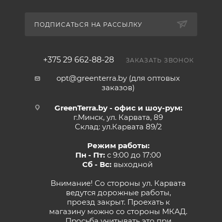
ПОДПИСАТЬСЯ НА РАССЫЛКУ
+375 29 662-88-28
ЗАКАЗАТЬ ЗВОНОК
opt@greenterra.by (для оптовых
заказов)
GreenTerra.by - офис и шоу-рум:
г.Минск, ул. Карвата, 89
Склад: ул.Карвата 89/2
Режим работы:
Пн - Пт:
с 9:00 до 17:00
Сб - Вс:
выходной
Внимание! Со стороны ул. Карвата
ведутся дорожные работы,
проезд закрыт. Проехать к
магазину можно со стороны МКАД.
Просьба учитывать это при