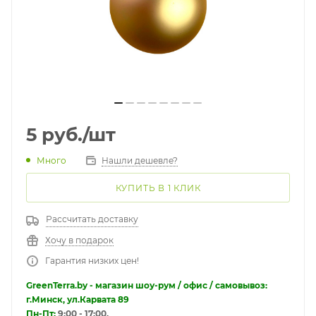
5
руб.
/шт
Много
Нашли дешевле?
КУПИТЬ В 1 КЛИК
Рассчитать доставку
Хочу в подарок
Гарантия низких цен!
GreenTerra.by - магазин шоу-рум / офис / самовывоз:
г.Минск, ул.Карвата 89
Пн-Пт:
9:00 - 17:00.