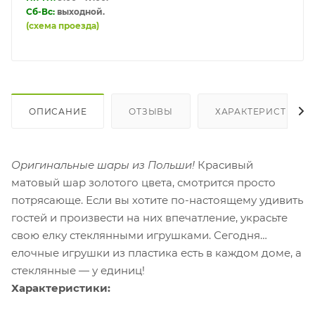
Сб-Вс:
выходной.
(схема проезда)
ОПИСАНИЕ
ОТЗЫВЫ
ХАРАКТЕРИСТИКИ
Оригинальные шары из Польши!
Красивый
матовый шар золотого цвета
,
смотрится просто
потрясающе. Если вы хотите по-настоящему удивить
гостей и произвести на них впечатление, украсьте
свою елку стеклянными игрушками. Сегодня
елочные игрушки из пластика есть в каждом доме, а
стеклянные — у единиц!
Характеристики: