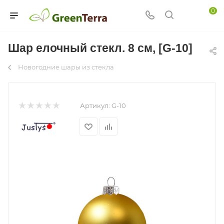
0
Шар елочный стекл. 8 см, [G-10]
Новогодние шары из стекла
Артикул:
G-10