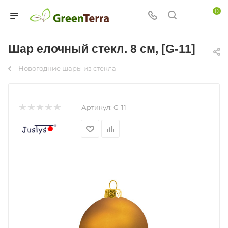
0
Шар елочный стекл. 8 см, [G-11]
Новогодние шары из стекла
Артикул:
G-11