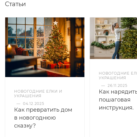
Статьи
НОВОГОДНИЕ ЕЛ
УКРАШЕНИЯ
—
26.11.2025
Как нарядить
НОВОГОДНИЕ ЕЛКИ И
УКРАШЕНИЯ
пошаговая
—
04.12.2025
инструкция.
Как превратить дом
в новогоднюю
сказку?