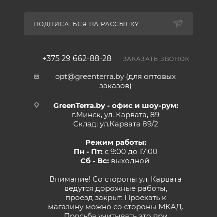
ПОДПИСАТЬСЯ НА РАССЫЛКУ
+375 29 662-88-28
ЗАКАЗАТЬ ЗВОНОК
opt@greenterra.by (для оптовых
заказов)
GreenTerra.by - офис и шоу-рум:
г.Минск, ул. Карвата, 89
Склад: ул.Карвата 89/2
Режим работы:
Пн - Пт:
с 9:00 до 17:00
Сб - Вс:
выходной
Внимание! Со стороны ул. Карвата
ведутся дорожные работы,
проезд закрыт. Проехать к
магазину можно со стороны МКАД.
Просьба учитывать это при