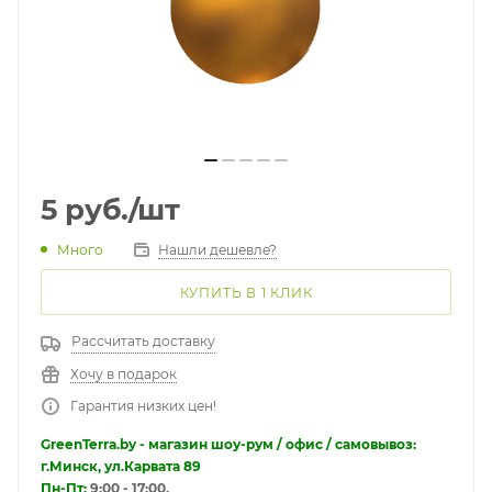
5
руб.
/шт
Много
Нашли дешевле?
КУПИТЬ В 1 КЛИК
Рассчитать доставку
Хочу в подарок
Гарантия низких цен!
GreenTerra.by - магазин шоу-рум / офис / самовывоз:
г.Минск, ул.Карвата 89
Пн-Пт:
9:00 - 17:00.