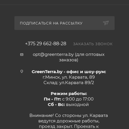
ПОДПИСАТЬСЯ НА РАССЫЛКУ
+375 29 662-88-28
ЗАКАЗАТЬ ЗВОНОК
opt@greenterra.by (для оптовых
заказов)
GreenTerra.by - офис и шоу-рум:
г.Минск, ул. Карвата, 89
Склад: ул.Карвата 89/2
Режим работы:
Пн - Пт:
с 9:00 до 17:00
Сб - Вс:
выходной
Внимание! Со стороны ул. Карвата
ведутся дорожные работы,
проезд закрыт. Проехать к