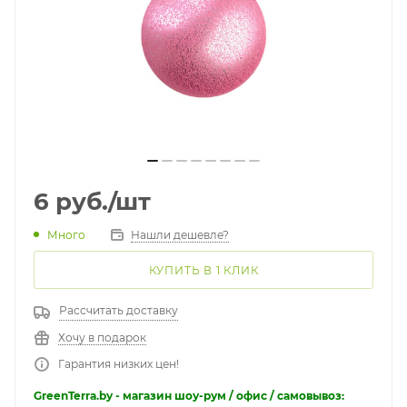
6
руб.
/шт
Много
Нашли дешевле?
КУПИТЬ В 1 КЛИК
Рассчитать доставку
Хочу в подарок
Гарантия низких цен!
GreenTerra.by - магазин шоу-рум / офис / самовывоз: