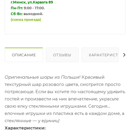
г.Минск, ул.Карвата 89
Пн-Пт:
9:00 - 17:00.
Сб-Вс:
выходной.
(схема проезда)
ОПИСАНИЕ
ОТЗЫВЫ
ХАРАКТЕРИСТИКИ
Оригинальные шары из Польши!
Красивый
текстурный шар розового цвета
, смотрится просто
потрясающе.
Если вы хотите по-настоящему удивить
гостей и произвести на них впечатление, украсьте
свою елку стеклянными игрушками. Сегодня
елочные игрушки из пластика есть в каждом доме, а
стеклянные — у единиц!
Характеристики: