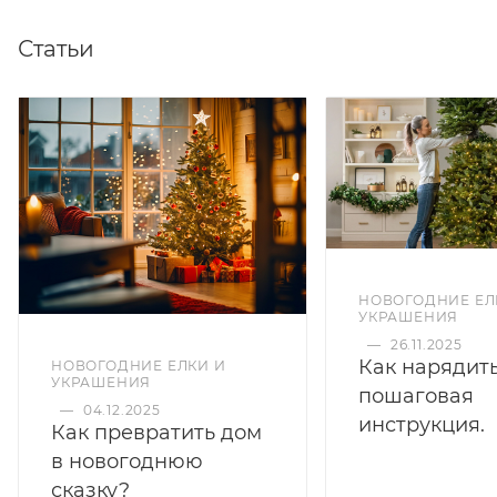
Статьи
НОВОГОДНИЕ ЕЛ
УКРАШЕНИЯ
—
26.11.2025
Как нарядить
НОВОГОДНИЕ ЕЛКИ И
УКРАШЕНИЯ
пошаговая
—
04.12.2025
инструкция.
Как превратить дом
в новогоднюю
сказку?