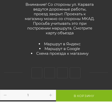
Внимание! Со стороны ул. Карвата
ведутся дорожные работы,
проезд закрыт. Проехать к
магазину можно со стороны МКАД.
Просьба учитывать это при
построении маршрута.
Смотрите
карту объезда
Маршрут в Яндекс
Маршрут в Google
Схема проезда к магазину
2026 © GreenTerra.by - интернет-магазин
В КОРЗИНУ