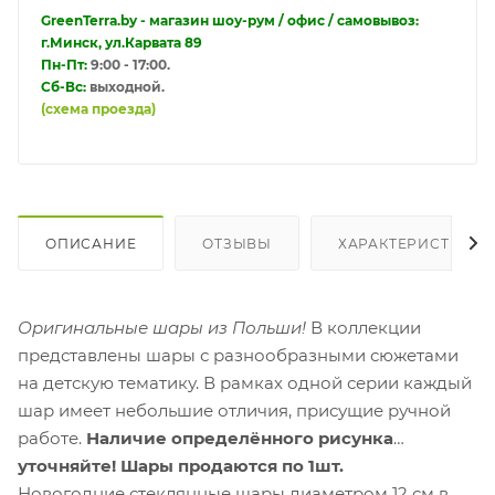
GreenTerra.by - магазин шоу-рум / офис / самовывоз:
г.Минск, ул.Карвата 89
Пн-Пт:
9:00 - 17:00.
Сб-Вс:
выходной.
(схема проезда)
ОПИСАНИЕ
ОТЗЫВЫ
ХАРАКТЕРИСТИКИ
Оригинальные шары из Польши!
В коллекции
представлены шары с разнообразными сюжетами
на детскую тематику. В рамках одной серии каждый
шар имеет небольшие отличия, присущие ручной
работе.
Наличие определённого рисунка
уточняйте! Шары продаются по 1шт.
Новогодние стеклянные шары диаметром 12 см в