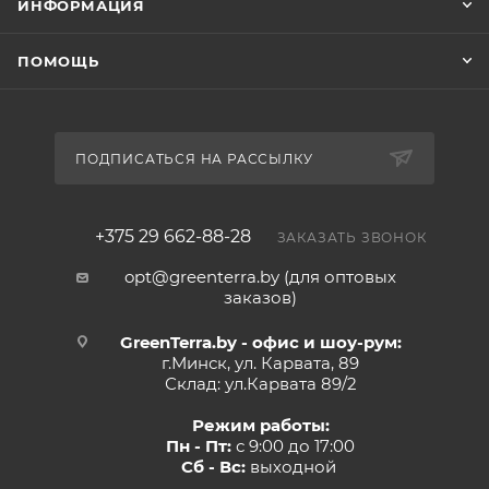
ИНФОРМАЦИЯ
ПОМОЩЬ
ПОДПИСАТЬСЯ НА РАССЫЛКУ
+375 29 662-88-28
ЗАКАЗАТЬ ЗВОНОК
opt@greenterra.by (для оптовых
заказов)
GreenTerra.by - офис и шоу-рум:
г.Минск, ул. Карвата, 89
Склад: ул.Карвата 89/2
Режим работы:
Пн - Пт:
с 9:00 до 17:00
Сб - Вс:
выходной