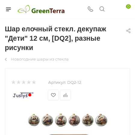
0
Шар елочный стекл. декупаж
"Дети" 12 см, [DQ2], разные
рисунки
Новогодние шары из стекла
Артикул:
DQ2-12