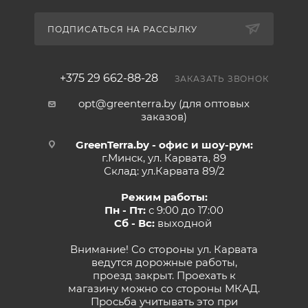
ПОДПИСАТЬСЯ НА РАССЫЛКУ
+375 29 662-88-28
ЗАКАЗАТЬ ЗВОНОК
opt@greenterra.by (для оптовых
заказов)
GreenTerra.by - офис и шоу-рум:
г.Минск, ул. Карвата, 89
Склад: ул.Карвата 89/2
Режим работы:
Пн - Пт:
с 9:00 до 17:00
Сб - Вс:
выходной
Внимание! Со стороны ул. Карвата
ведутся дорожные работы,
проезд закрыт. Проехать к
магазину можно со стороны МКАД.
Просьба учитывать это при