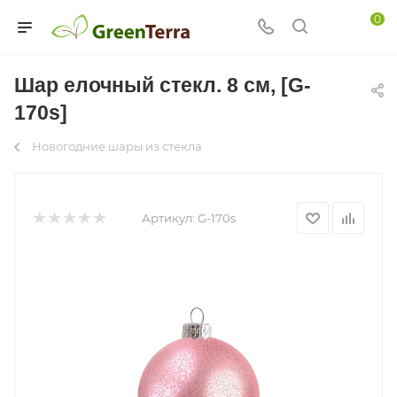
0
Шар елочный стекл. 8 см, [G-
170s]
Новогодние шары из стекла
Артикул:
G-170s