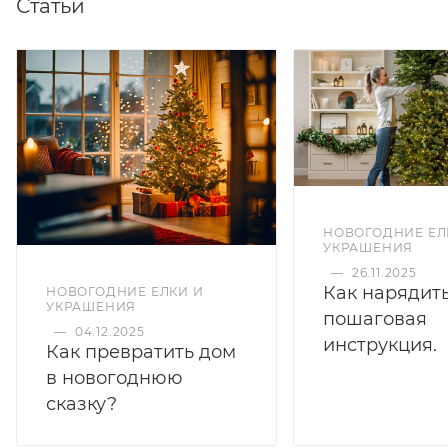
Статьи
НОВОГОДНИЕ ЕЛ
УКРАШЕНИЯ
—
26.11.2025
Как нарядить
НОВОГОДНИЕ ЕЛКИ И
УКРАШЕНИЯ
пошаговая
—
04.12.2025
инструкция.
Как превратить дом
в новогоднюю
сказку?