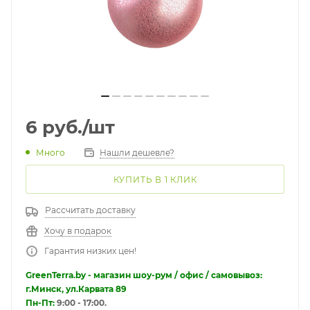
6
руб.
/шт
Много
Нашли дешевле?
КУПИТЬ В 1 КЛИК
Рассчитать доставку
Хочу в подарок
Гарантия низких цен!
GreenTerra.by - магазин шоу-рум / офис / самовывоз:
г.Минск, ул.Карвата 89
Пн-Пт:
9:00 - 17:00.