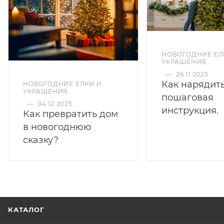
НОВОГОДНИЕ ЕЛ
УКРАШЕНИЯ
—
26.11.2025
Как нарядить
НОВОГОДНИЕ ЕЛКИ И
УКРАШЕНИЯ
пошаговая
—
04.12.2025
инструкция.
Как превратить дом
в новогоднюю
сказку?
КАТАЛОГ