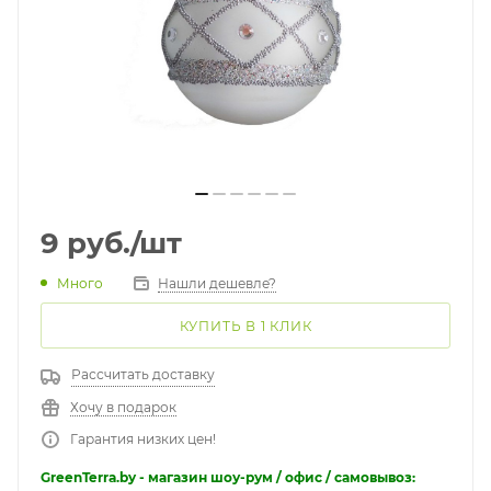
9
руб.
/шт
Много
Нашли дешевле?
КУПИТЬ В 1 КЛИК
Рассчитать доставку
Хочу в подарок
Гарантия низких цен!
GreenTerra.by - магазин шоу-рум / офис / самовывоз: