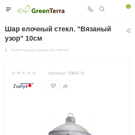
0
Шар елочный стекл. "Вязаный
узор" 10см
Новогодние шары из стекла
Артикул:
123651-10