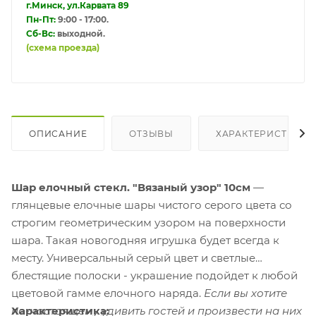
г.Минск, ул.Карвата 89
Пн-Пт:
9:00 - 17:00.
Сб-Вс:
выходной.
(схема проезда)
ОПИСАНИЕ
ОТЗЫВЫ
ХАРАКТЕРИСТИКИ
Шар елочный стекл. "Вязаный узор" 10см
—
глянцевые елочные шары чистого серого цвета со
строгим геометрическим узором на поверхности
шара. Такая новогодняя игрушка будет всегда к
месту. Универсальный серый цвет и светлые
блестящие полоски - украшение подойдет к любой
цветовой гамме елочного наряда.
Если вы хотите
Характеристика:
по-настоящему удивить гостей и произвести на них