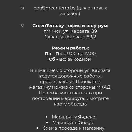
opt@greenterra.by (для оптовых
заказов)
GreenTerra.by - офис и шоу-рум:
г.Минск, ул. Карвата, 89
Склад: ул.Карвата 89/2
Режим работы:
Пн - Пт:
с 9:00 до 17:00
Сб - Вс:
выходной
Внимание! Со стороны ул. Карвата
ведутся дорожные работы,
проезд закрыт. Проехать к
магазину можно со стороны МКАД.
Просьба учитывать это при
построении маршрута.
Смотрите
карту объезда
Маршрут в Яндекс
Маршрут в Google
Схема проезда к магазину