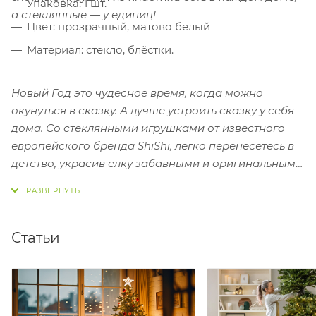
Упаковка: 1 шт.
а стеклянные — у единиц!
Цвет: прозрачный, матово белый
Материал: стекло, блёстки.
Новый Год это чудесное время, когда можно
окунуться в сказку. А лучше устроить сказку у себя
дома. Со стеклянными игрушками от известного
европейского бренда ShiShi, легко перенесётесь в
детство, украсив елку забавными и оригинальными
елочными игрушками.
Статьи