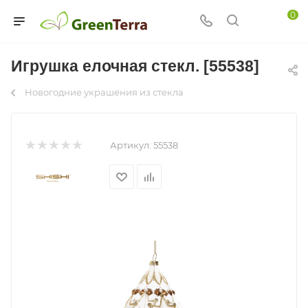
0
Игрушка елочная стекл. [55538]
Новогодние украшения из стекла
Артикул:
55538