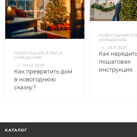
НОВОГОДНИЕ ЕЛ
УКРАШЕНИЯ
—
26.11.2025
Как нарядить
НОВОГОДНИЕ ЕЛКИ И
УКРАШЕНИЯ
пошаговая
—
04.12.2025
инструкция.
Как превратить дом
в новогоднюю
сказку?
КАТАЛОГ