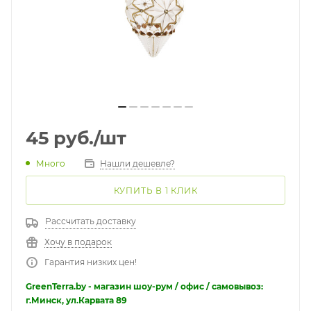
45
руб.
/шт
Много
Нашли дешевле?
КУПИТЬ В 1 КЛИК
Рассчитать доставку
Хочу в подарок
Гарантия низких цен!
GreenTerra.by - магазин шоу-рум / офис / самовывоз:
г.Минск, ул.Карвата 89