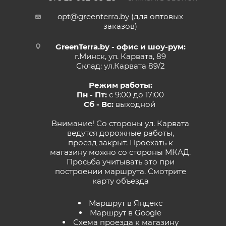
opt@greenterra.by (для оптовых
заказов)
GreenTerra.by - офис и шоу-рум:
г.Минск, ул. Карвата, 89
Склад: ул.Карвата 89/2
Режим работы:
Пн - Пт:
с 9:00 до 17:00
Сб - Вс:
выходной
Внимание! Со стороны ул. Карвата
ведутся дорожные работы,
проезд закрыт. Проехать к
магазину можно со стороны МКАД.
Просьба учитывать это при
построении маршрута.
Смотрите
карту объезда
Маршрут в Яндекс
Маршрут в Google
Схема проезда к магазину