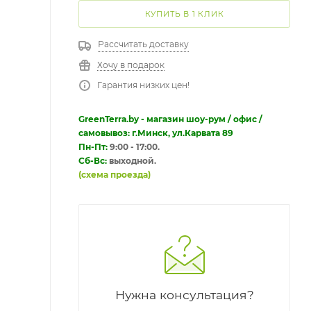
КУПИТЬ В 1 КЛИК
Рассчитать доставку
Хочу в подарок
Гарантия низких цен!
GreenTerra.by - магазин шоу-рум / офис /
самовывоз: г.Минск, ул.Карвата 89
Пн-Пт:
9:00 - 17:00.
Сб-Вс:
выходной.
(схема проезда)
Нужна консультация?