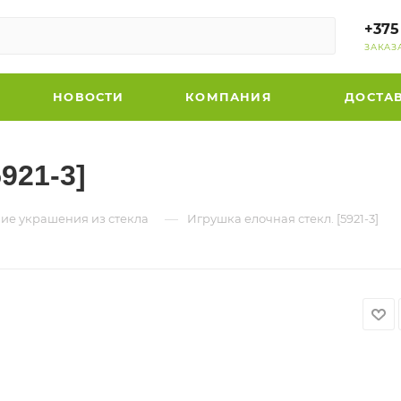
+375
ЗАКАЗ
НОВОСТИ
КОМПАНИЯ
ДОСТА
921-3]
—
ие украшения из стекла
Игрушка елочная стекл. [5921-3]