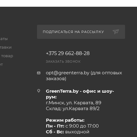
ПОДПИСАТЬСЯ НА РАССЫЛКУ
латы
тавки
+375 29 662-88-28
 товар
ЗАКАЗАТЬ ЗВОНОК
ет
opt@greenterra.by (для оптовых
заказов)
GreenTerra.by - офис и шоу-
рум:
г.Минск, ул. Карвата, 89
Склад: ул.Карвата 89/2
Режим работы:
Пн - Пт:
с 9:00 до 17:00
Сб - Вс:
выходной