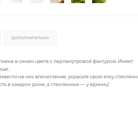
ДОПОЛНИТЕЛЬНО
лнена в синем цвете с перламутровой фактурой. Имеет
юще.
извести на них впечатление, украсьте свою елку стеклян
сть в каждом доме, а стеклянные — у единиц!