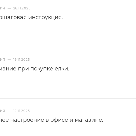
НИЯ
—
26.11.2025
пошаговая инструкция.
НИЯ
—
19.11.2025
мание при покупке елки.
НИЯ
—
12.11.2025
нее настроение в офисе и магазине.