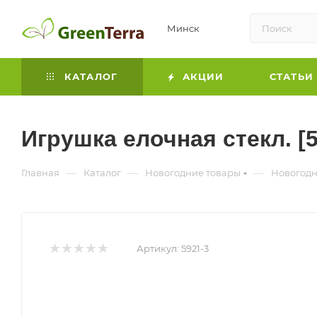
Минск
КАТАЛОГ
АКЦИИ
СТАТЬИ
Игрушка елочная стекл. [5
—
—
—
Главная
Каталог
Новогодние товары
Новогодн
Артикул:
5921-3