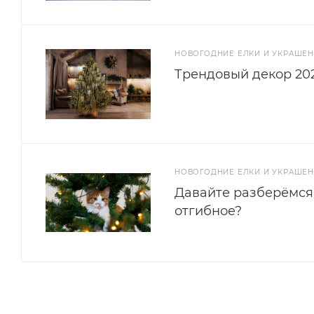
НОВОГОДНИЕ ЕЛКИ И УКРАШЕ
Трендовый декор 202
НОВОГОДНИЕ ЕЛКИ И УКРАШЕ
Давайте разберёмся
отгибное?