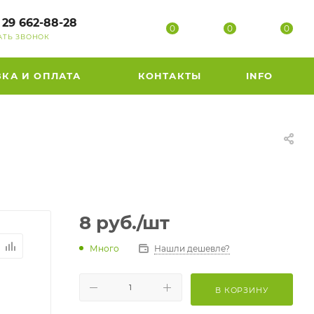
 29 662-88-28
0
0
0
АТЬ ЗВОНОК
ВКА И ОПЛАТА
КОНТАКТЫ
INFO
8
руб.
/шт
Много
Нашли дешевле?
В КОРЗИНУ