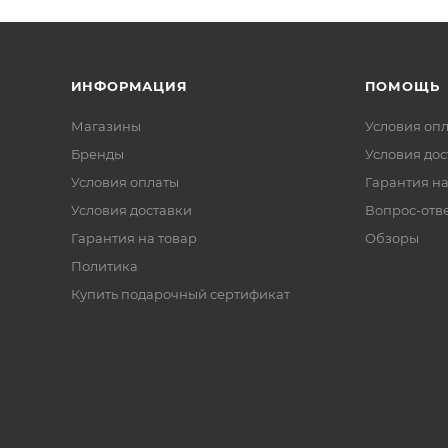
ИНФОРМАЦИЯ
ПОМОЩЬ
Магазины
Условия оп
Бренды
Условия дос
Условия оплаты
Гарантия на
Условия доставки
Вопрос-отв
Гарантия на товар
Обзоры
Политика
Купить подарочный сертификат