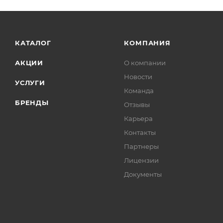
КАТАЛОГ
КОМПАНИЯ
АКЦИИ
О компании
Новости
УСЛУГИ
Команда
БРЕНДЫ
Отзывы
Карьера
Контакты
Партнеры
Лицензии
Документы