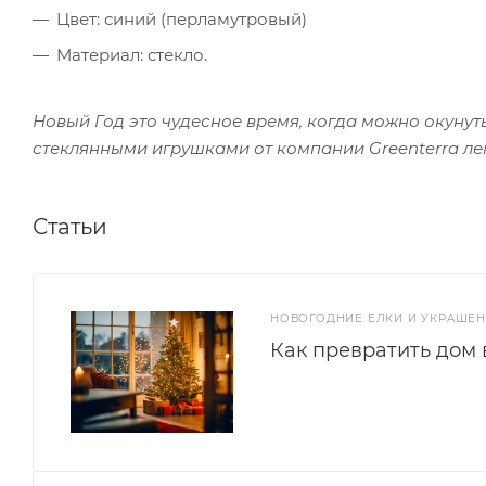
Цвет: синий (перламутровый)
Материал: стекло.
Новый Год это чудесное время, когда можно окунутьс
стеклянными игрушками от компании Greenterra лег
Статьи
НОВОГОДНИЕ ЕЛКИ И УКРАШЕ
Как превратить дом 