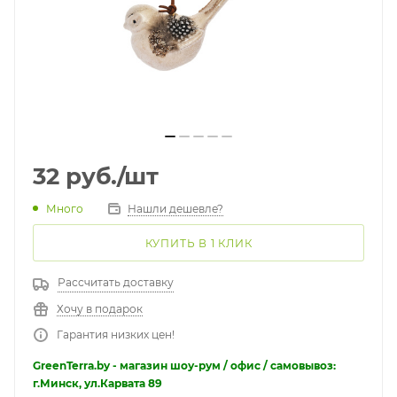
32
руб.
/шт
Много
Нашли дешевле?
КУПИТЬ В 1 КЛИК
Рассчитать доставку
Хочу в подарок
Гарантия низких цен!
GreenTerra.by - магазин шоу-рум / офис / самовывоз:
г.Минск, ул.Карвата 89