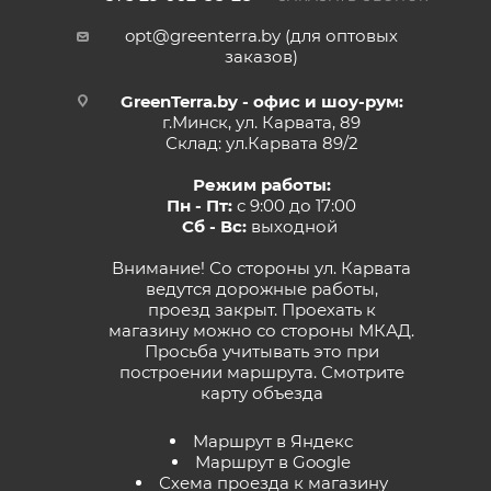
opt@greenterra.by (для оптовых
заказов)
GreenTerra.by - офис и шоу-рум:
г.Минск, ул. Карвата, 89
Склад: ул.Карвата 89/2
Режим работы:
Пн - Пт:
с 9:00 до 17:00
Сб - Вс:
выходной
Внимание! Со стороны ул. Карвата
ведутся дорожные работы,
проезд закрыт. Проехать к
магазину можно со стороны МКАД.
Просьба учитывать это при
построении маршрута.
Смотрите
карту объезда
Маршрут в Яндекс
Маршрут в Google
Схема проезда к магазину