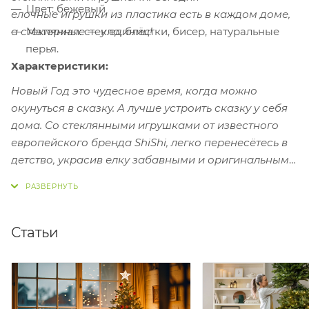
Цвет: бежевый
елочные игрушки из пластика есть в каждом доме,
а стеклянные — у единиц!
Материал: стекло, блёстки, бисер, натуральные
перья.
Характеристики:
Новый Год это чудесное время, когда можно
окунуться в сказку. А лучше устроить сказку у себя
дома. Со стеклянными игрушками от известного
европейского бренда ShiShi, легко перенесётесь в
детство, украсив елку забавными и оригинальными
елочными игрушками.
Статьи