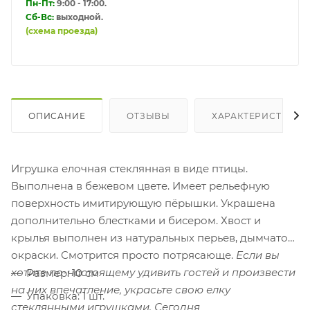
Пн-Пт:
9:00 - 17:00.
Сб-Вс:
выходной.
(схема проезда)
ОПИСАНИЕ
ОТЗЫВЫ
ХАРАКТЕРИСТИКИ
Игрушка елочная стеклянная в виде птицы.
Выполнена в бежевом цвете. Имеет рельефную
поверхность имитирующую пёрышки. Украшена
дополнительно блестками и бисером. Хвост и
крылья выполнен из натуральных перьев, дымчатой
окраски. Смотрится просто потрясающе.
Если вы
хотите по-настоящему удивить гостей и произвести
Размер: 10 см
на них впечатление, украсьте свою елку
Упаковка: 1 шт.
стеклянными игрушками. Сегодня