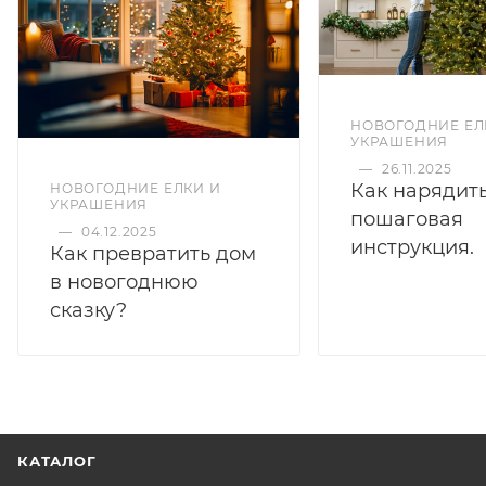
НОВОГОДНИЕ ЕЛ
УКРАШЕНИЯ
—
26.11.2025
Как нарядить
НОВОГОДНИЕ ЕЛКИ И
УКРАШЕНИЯ
пошаговая
—
04.12.2025
инструкция.
Как превратить дом
в новогоднюю
сказку?
КАТАЛОГ