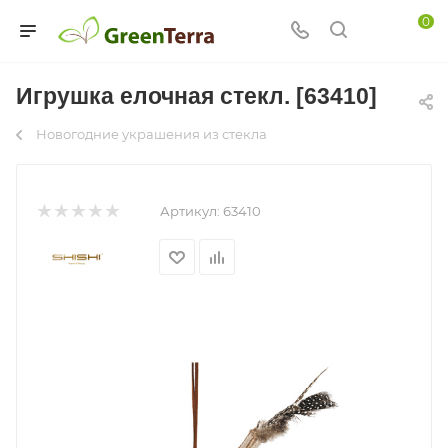
0
Игрушка елочная стекл. [63410]
Новогодние украшения из стекла
Артикул:
63410