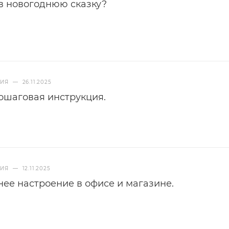
в новогоднюю сказку?
НИЯ
—
26.11.2025
пошаговая инструкция.
НИЯ
—
12.11.2025
нее настроение в офисе и магазине.