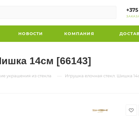
+375
ЗАКАЗ
НОВОСТИ
КОМПАНИЯ
ДОСТА
ишка 14см [66143]
—
ие украшения из стекла
Игрушка елочная стекл. Шишка 14с