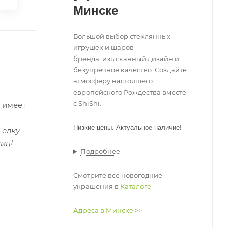
Минске
Большой выбор стеклянных
игрушек и шаров
бренда, изысканный дизайн и
безупречное качество. Создайте
атмосферу настоящего
европейского Рождества вместе
с ShiShi.
 имеет
Низкие цены
. Актуальное наличие!
 елку
ниц!
Подробнее
Смотрите все новогодние
украшения в
Каталоге
Адреса в Минске >>