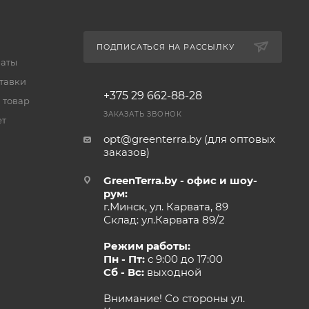
ПОДПИСАТЬСЯ НА РАССЫЛКУ
латы
тавки
+375 29 662-88-28
 товар
ЗАКАЗАТЬ ЗВОНОК
ет
opt@greenterra.by (для оптовых
заказов)
GreenTerra.by - офис и шоу-
рум:
г.Минск, ул. Карвата, 89
Склад: ул.Карвата 89/2
Режим работы:
Пн - Пт:
с 9:00 до 17:00
Сб - Вс:
выходной
Внимание! Со стороны ул.