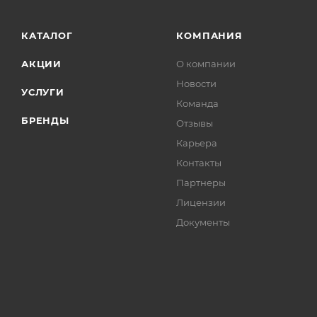
КАТАЛОГ
КОМПАНИЯ
АКЦИИ
О компании
Новости
УСЛУГИ
Команда
БРЕНДЫ
Отзывы
Карьера
Контакты
Партнеры
Лицензии
Документы