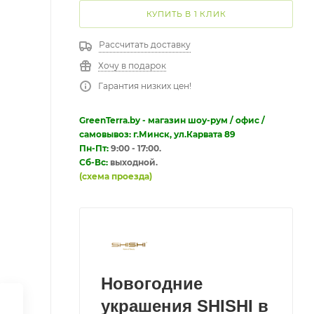
КУПИТЬ В 1 КЛИК
Рассчитать доставку
Хочу в подарок
Гарантия низких цен!
GreenTerra.by - магазин шоу-рум / офис /
самовывоз: г.Минск, ул.Карвата 89
Пн-Пт:
9:00 - 17:00.
Сб-Вс:
выходной.
(схема проезда)
Новогодние
украшения SHISHI в