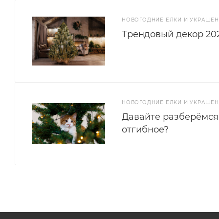
НОВОГОДНИЕ ЕЛКИ И УКРАШЕ
Трендовый декор 202
НОВОГОДНИЕ ЕЛКИ И УКРАШЕ
Давайте разберёмся
отгибное?