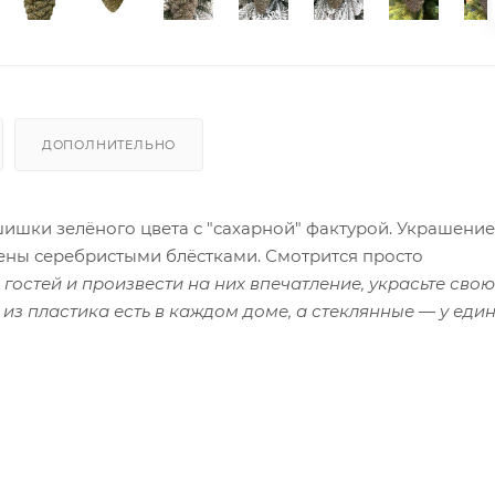
ДОПОЛНИТЕЛЬНО
ишки зелёного цвета с "сахарной" фактурой. Украшение
ены серебристыми блёстками. Смотрится просто
гостей и произвести на них впечатление, украсьте свою
з пластика есть в каждом доме, а стеклянные — у еди