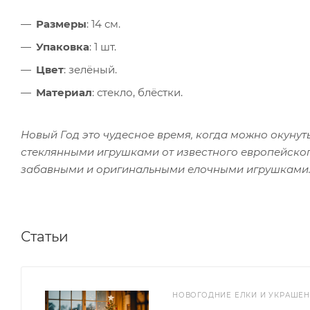
Размеры
: 14 см.
Упаковка
: 1 шт.
Цвет
: зелёный.
Материал
: стекло, блёстки.
Новый Год это чудесное время, когда можно окунутьс
стеклянными игрушками от известного европейского 
забавными и оригинальными елочными игрушками
Статьи
НОВОГОДНИЕ ЕЛКИ И УКРАШЕ