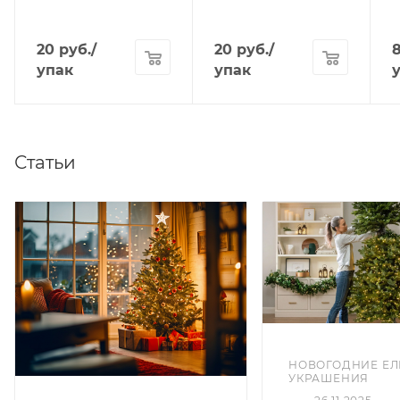
20
руб.
/
20
руб.
/
упак
упак
Статьи
НОВОГОДНИЕ ЕЛ
УКРАШЕНИЯ