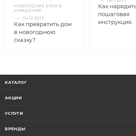
—
26.11.2025
Как нарядить
НОВОГОДНИЕ ЕЛКИ И
УКРАШЕНИЯ
пошаговая
—
04.12.2025
инструкция.
Как превратить дом
в новогоднюю
сказку?
КАТАЛОГ
АКЦИИ
УСЛУГИ
БРЕНДЫ