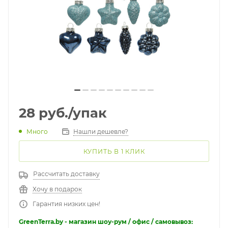
28
руб.
/упак
Много
Нашли дешевле?
КУПИТЬ В 1 КЛИК
Рассчитать доставку
Хочу в подарок
Гарантия низких цен!
GreenTerra.by - магазин шоу-рум / офис / самовывоз: