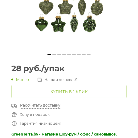
28
руб.
/упак
Много
Нашли дешевле?
КУПИТЬ В 1 КЛИК
Рассчитать доставку
Хочу в подарок
Гарантия низких цен!
GreenTerra.by - магазин шоу-рум / офис / самовывоз: