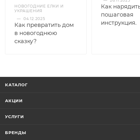
—
26.11.2025
Как нарядить
НОВОГОДНИЕ ЕЛКИ И
УКРАШЕНИЯ
пошаговая
—
04.12.2025
инструкция.
Как превратить дом
в новогоднюю
сказку?
КАТАЛОГ
АКЦИИ
УСЛУГИ
БРЕНДЫ