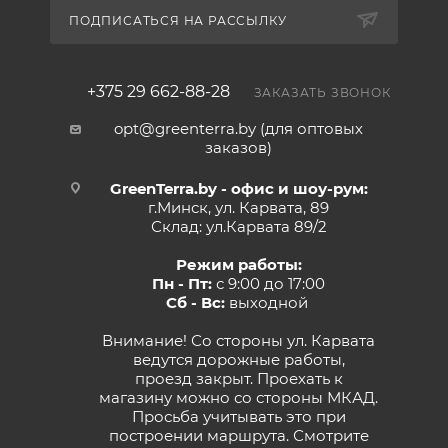
ПОДПИСАТЬСЯ НА РАССЫЛКУ
+375 29 662-88-28
ЗАКАЗАТЬ ЗВОНОК
opt@greenterra.by (для оптовых
заказов)
GreenTerra.by - офис и шоу-рум:
г.Минск, ул. Карвата, 89
Склад: ул.Карвата 89/2
Режим работы:
Пн - Пт:
с 9:00 до 17:00
Сб - Вс:
выходной
Внимание! Со стороны ул. Карвата
ведутся дорожные работы,
проезд закрыт. Проехать к
магазину можно со стороны МКАД.
Просьба учитывать это при
построении маршрута.
Смотрите