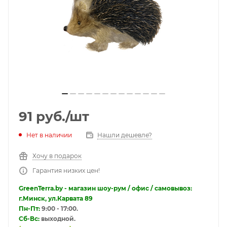
91
руб.
/шт
Нет в наличии
Нашли дешевле?
Хочу в подарок
Гарантия низких цен!
GreenTerra.by - магазин шоу-рум / офис / самовывоз:
г.Минск, ул.Карвата 89
Пн-Пт:
9:00 - 17:00.
Сб-Вс:
выходной.