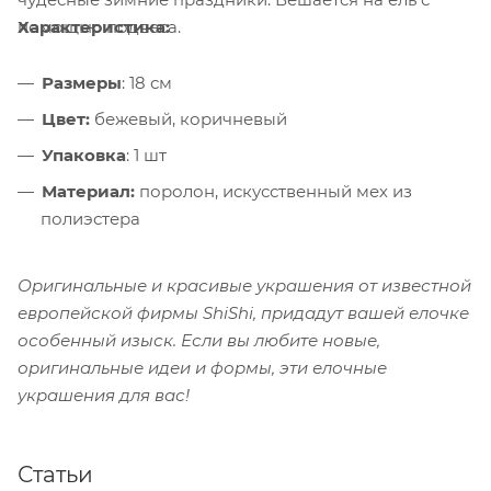
Характеристика:
помощью подвеса.
Размеры
: 18 см
Цвет:
бежевый, коричневый
Упаковка
: 1 шт
Материал:
поролон, искусственный мех из
полиэстера
Оригинальные и красивые украшения от известной
европейской фирмы ShiShi, придадут вашей елочке
особенный изыск. Если вы любите новые,
оригинальные идеи и формы, эти елочные
украшения для вас!
Статьи