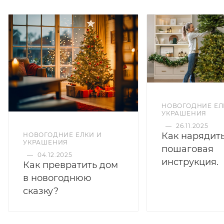
НОВОГОДНИЕ ЕЛ
УКРАШЕНИЯ
—
26.11.2025
Как нарядить
НОВОГОДНИЕ ЕЛКИ И
УКРАШЕНИЯ
пошаговая
—
04.12.2025
инструкция.
Как превратить дом
в новогоднюю
сказку?