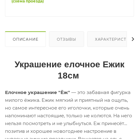
(схема проезда)
ОПИСАНИЕ
ОТЗЫВЫ
ХАРАКТЕРИСТИКИ
Украшение елочное Ежик
18см
Елочное украшение "Ёж"
— это забавная фигурка
милого ёжика. Ежик мягкий и приятный на ощупь,
но самое интересное его иголочки, которые очень
напоминают настоящие, только не колются. На него
нельзя посмотреть и не улыбнуться. Еж принесёт
позитив и хорошее новогоднее настроение в
чудесные зимние праздники. Вешается на ель с