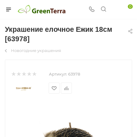
0
Украшение елочное Ежик 18см
[63978]
Новогодние украшения
Артикул:
63978