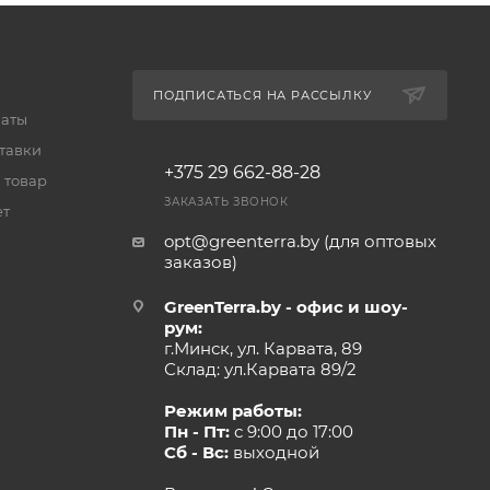
ПОДПИСАТЬСЯ НА РАССЫЛКУ
латы
тавки
+375 29 662-88-28
 товар
ЗАКАЗАТЬ ЗВОНОК
ет
opt@greenterra.by (для оптовых
заказов)
GreenTerra.by - офис и шоу-
рум:
г.Минск, ул. Карвата, 89
Склад: ул.Карвата 89/2
Режим работы:
Пн - Пт:
с 9:00 до 17:00
Сб - Вс:
выходной