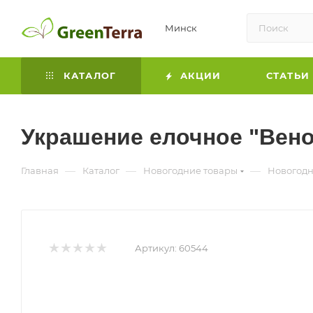
Минск
КАТАЛОГ
АКЦИИ
СТАТЬИ
Украшение елочное "Вено
—
—
—
Главная
Каталог
Новогодние товары
Новогод
Артикул:
60544