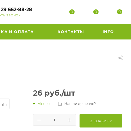
 29 662-88-28
0
0
0
АТЬ ЗВОНОК
ВКА И ОПЛАТА
КОНТАКТЫ
INFO
26
руб.
/шт
Много
Нашли дешевле?
В КОРЗИНУ