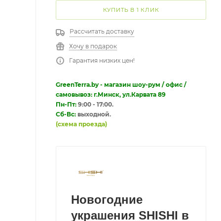
КУПИТЬ В 1 КЛИК
Рассчитать доставку
Хочу в подарок
Гарантия низких цен!
GreenTerra.by - магазин шоу-рум / офис /
самовывоз: г.Минск, ул.Карвата 89
Пн-Пт:
9:00 - 17:00.
Сб-Вс:
выходной.
(схема проезда)
Новогодние
украшения SHISHI в