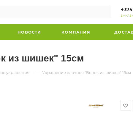
+375
ЗАКАЗ
НОВОСТИ
КОМПАНИЯ
ДОСТА
к из шишек" 15см
—
ние украшения
Украшение елочное "Венок из шишек" 15см