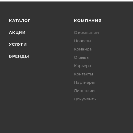
КАТАЛОГ
КОМПАНИЯ
АКЦИИ
О компании
Новости
УСЛУГИ
Команда
БРЕНДЫ
Отзывы
Карьера
Контакты
Партнеры
Лицензии
Документы