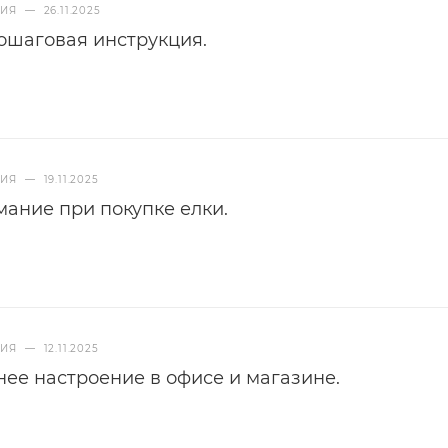
НИЯ
—
26.11.2025
пошаговая инструкция.
НИЯ
—
19.11.2025
мание при покупке елки.
НИЯ
—
12.11.2025
нее настроение в офисе и магазине.