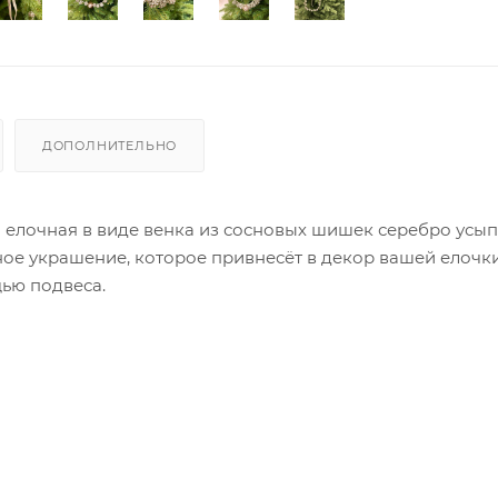
ДОПОЛНИТЕЛЬНО
а елочная в виде венка из сосновых шишек серебро усы
ое украшение, которое привнесёт в декор вашей елочк
щью подвеса.