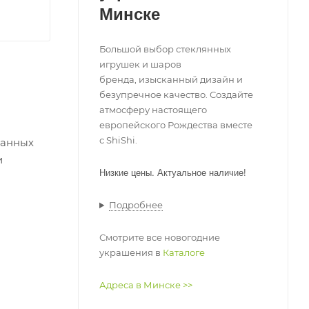
Минске
Большой выбор стеклянных
игрушек и шаров
бренда, изысканный дизайн и
безупречное качество. Создайте
атмосферу настоящего
европейского Рождества вместе
с ShiShi.
панных
и
Низкие цены
. Актуальное наличие!
Подробнее
Смотрите все новогодние
украшения в
Каталоге
Адреса в Минске >>