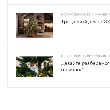
НОВОГОДНИЕ ЕЛКИ И УКРАШЕ
Трендовый декор 202
НОВОГОДНИЕ ЕЛКИ И УКРАШЕ
Давайте разберёмся
отгибное?