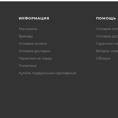
ИНФОРМАЦИЯ
ПОМОЩЬ
Магазины
Условия оп
Бренды
Условия дос
Условия оплаты
Гарантия на
Условия доставки
Вопрос-отв
Гарантия на товар
Обзоры
Политика
Купить подарочный сертификат