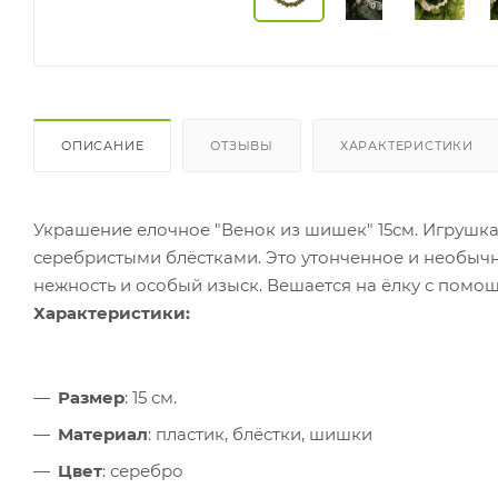
ОПИСАНИЕ
ОТЗЫВЫ
ХАРАКТЕРИСТИКИ
Украшение елочное "Венок из шишек" 15см. Игрушк
серебристыми блёстками. Это утонченное и необычн
нежность и особый изыск. Вешается на ёлку с помо
Характеристики:
Размер
: 15 см.
Материал
: пластик, блёстки, шишки
Цвет
: серебро