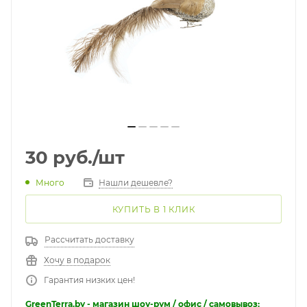
30
руб.
/шт
Много
Нашли дешевле?
КУПИТЬ В 1 КЛИК
Рассчитать доставку
Хочу в подарок
Гарантия низких цен!
GreenTerra.by - магазин шоу-рум / офис / самовывоз: