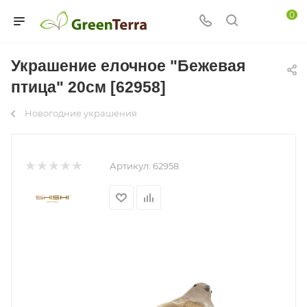
0
Украшение елочное "Бежевая
птица" 20см [62958]
Новогодние украшения
Артикул:
62958