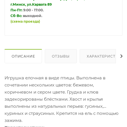
г.Минск, ул.Карвата 89
Пн-Пт:
9:00 - 17:00.
Сб-Вс:
выходной.
(схема проезда)
ОПИСАНИЕ
ОТЗЫВЫ
ХАРАКТЕРИСТИКИ
Игрушка елочная в виде птицы. Выполнена в
сочетании нескольких цветов: бежевом,
коричневом и сером цвете. Грудка и клюв
задекорированы блёстками. Хвост и крылья
выполнены из натуральных перьев: гусиных,
куриных и страусиных. Крепится на ель с помощью
зажима.