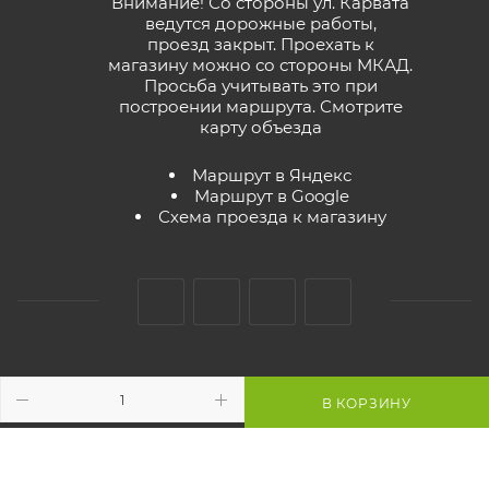
Внимание! Со стороны ул. Карвата
ведутся дорожные работы,
проезд закрыт. Проехать к
магазину можно со стороны МКАД.
Просьба учитывать это при
построении маршрута.
Смотрите
карту объезда
Маршрут в Яндекс
Маршрут в Google
Схема проезда к магазину
2026 © GreenTerra.by - интернет-магазин
В КОРЗИНУ