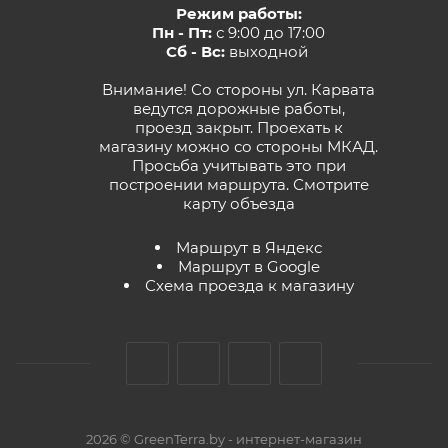
Режим работы:
Пн - Пт:
с 9:00 до 17:00
Сб - Вс:
выходной
Внимание! Со стороны ул. Карвата
ведутся дорожные работы,
проезд закрыт. Проехать к
магазину можно со стороны МКАД.
Просьба учитывать это при
построении маршрута.
Смотрите
карту объезда
Маршрут в Яндекс
Маршрут в Google
Схема проезда к магазину
2026 © GreenTerra.by - интернет-магазин