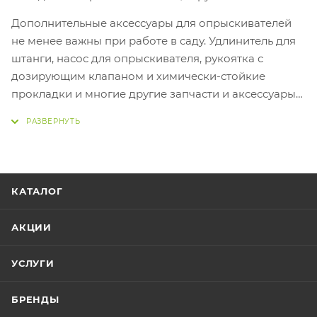
Дополнительные аксессуары для опрыскивателей
не менее важны при работе в саду. Удлинитель для
штанги, насос для опрыскивателя, рукоятка с
дозирующим клапаном и химически-стойкие
прокладки и многие другие запчасти и аксессуары
повысят удобство работы и продлят жизнь садовых
опрыскивателей.
КАТАЛОГ
АКЦИИ
УСЛУГИ
БРЕНДЫ