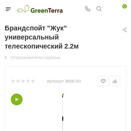
0
Брандспойт "Жук"
универсальный
телескопический 2.2м
Опрыскиватели садовые
Артикул:
3666-00