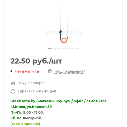
22.50
руб.
/шт
Нет в наличии
Нашли дешевле?
Хочу в подарок
Гарантия низких цен!
GreenTerra.by - магазин шоу-рум / офис / самовывоз:
г.Минск, ул.Карвата 89
Пн-Пт:
9:00 - 17:00.
Сб-Вс:
выходной.
(схема проезда)