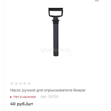
Насос ручной для опрыскивателя Kwazar
Арт.: 124720
Нет в наличии
40
руб.
/шт