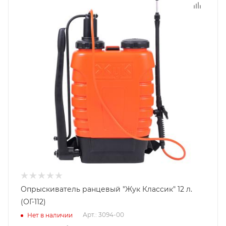
Опрыскиватель ранцевый "Жук Классик" 12 л.
(ОГ-112)
Арт.: 3094-00
Нет в наличии