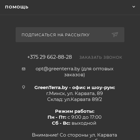
ПОМОЩЬ
ПОДПИСАТЬСЯ НА РАССЫЛКУ
+375 29 662-88-28
ЗАКАЗАТЬ ЗВОНОК
opt@greenterra.by (для оптовых
заказов)
GreenTerra.by - офис и шоу-рум:
г.Минск, ул. Карвата, 89
Склад: ул.Карвата 89/2
Режим работы:
Пн - Пт:
с 9:00 до 17:00
Сб - Вс:
выходной
Внимание! Со стороны ул. Карвата