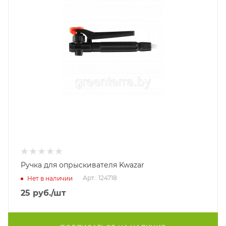
Ручка для опрыскивателя Kwazar
Арт.: 124718
Нет в наличии
25
руб.
/шт