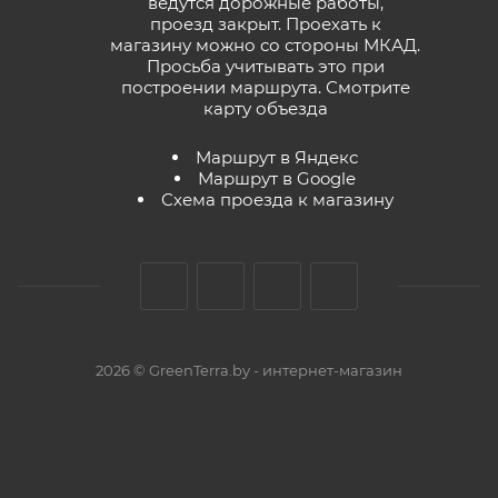
ведутся дорожные работы,
проезд закрыт. Проехать к
магазину можно со стороны МКАД.
Просьба учитывать это при
построении маршрута.
Смотрите
карту объезда
Маршрут в Яндекс
Маршрут в Google
Схема проезда к магазину
2026 © GreenTerra.by - интернет-магазин