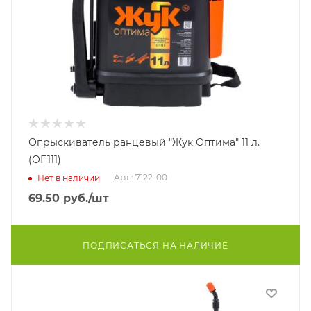
Опрыскиватель ранцевый "Жук Оптима" 11 л.
(ОГ-111)
Арт.: 7122-00
Нет в наличии
69.50
руб.
/шт
ПОДПИСАТЬСЯ НА НАЛИЧИЕ