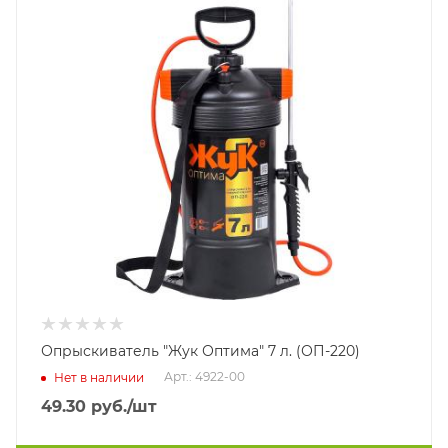
Опрыскиватель "Жук Оптима" 7 л. (ОП-220)
Арт.: 4922-00
Нет в наличии
49.30
руб.
/шт