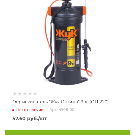
Опрыскиватель "Жук Оптима" 9 л. (ОП-220)
Арт.: 4908-00
Нет в наличии
52.60
руб.
/шт