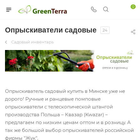
0
Опрыскиватели садовые
24
Садовый инвентарь
Опрыскиватель садовый купить в Минске уже не
дорого! Ручные и ранцевые помповые
опрыскиватели с телескопической штангой
производства Польша – Квазар (Kwazar) –
предлагаем по низким ценам оптом и в розницу. А
так же большой выбор опрыскивателей российской
фирмы "Жук".