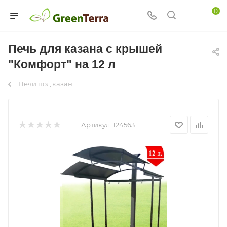
0
Печь для казана с крышей
"Комфорт" на 12 л
Печи под казан
Артикул:
124563