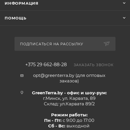
ИНФОРМАЦИЯ
ПОМОЩЬ
ПОДПИСАТЬСЯ НА РАССЫЛКУ
+375 29 662-88-28
ЗАКАЗАТЬ ЗВОНОК
opt@greenterra.by (для оптовых
заказов)
GreenTerra.by - офис и шоу-рум:
г.Минск, ул. Карвата, 89
Склад: ул.Карвата 89/2
Режим работы:
Пн - Пт:
с 9:00 до 17:00
Сб - Вс:
выходной