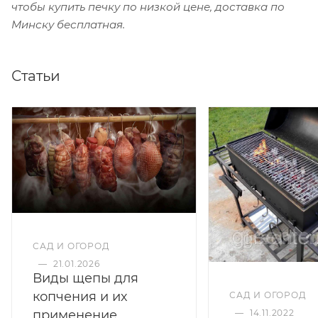
чтобы купить печку по низкой цене, доставка по
Минску бесплатная.
Статьи
САД И ОГОРОД
—
21.01.2026
Виды щепы для
копчения и их
САД И ОГОРОД
применение
—
14.11.2022