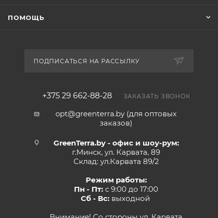
ПОМОЩЬ
ПОДПИСАТЬСЯ НА РАССЫЛКУ
+375 29 662-88-28
ЗАКАЗАТЬ ЗВОНОК
opt@greenterra.by (для оптовых
заказов)
GreenTerra.by - офис и шоу-рум:
г.Минск, ул. Карвата, 89
Склад: ул.Карвата 89/2
Режим работы:
Пн - Пт:
с 9:00 до 17:00
Сб - Вс:
выходной
Внимание! Со стороны ул. Карвата