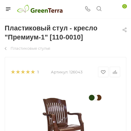
0
Пластиковый стул - кресло
"Премиум-1" [110-0010]
Пластиковые стулья
Артикул:
126043
1