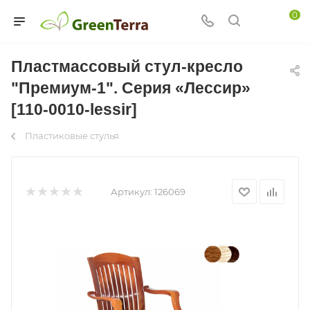
0
Пластмассовый стул-кресло
"Премиум-1". Серия «Лессир»
[110-0010-lessir]
Пластиковые стулья
Артикул:
126069