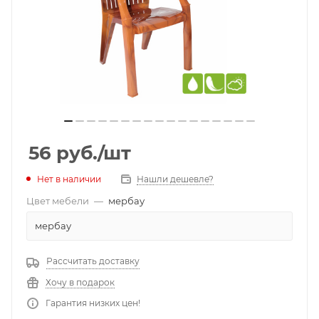
56
руб.
/шт
Нет в наличии
Нашли дешевле?
Цвет мебели
—
мербау
мербау
Рассчитать доставку
Хочу в подарок
Гарантия низких цен!