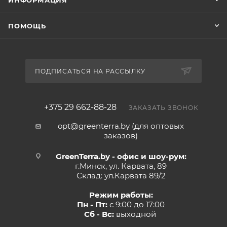
ИНФОРМАЦИЯ
Легко моется.
Обычная губка + мыльный
ПОМОЩЬ
раствор легко уберут грязь.
ПОДПИСАТЬСЯ НА РАССЫЛКУ
+375 29 662-88-28
ЗАКАЗАТЬ ЗВОНОК
opt@greenterra.by (для оптовых
заказов)
GreenTerra.by - офис и шоу-рум:
г.Минск, ул. Карвата, 89
Склад: ул.Карвата 89/2
Режим работы:
Пн - Пт:
с 9:00 до 17:00
Сб - Вс:
выходной