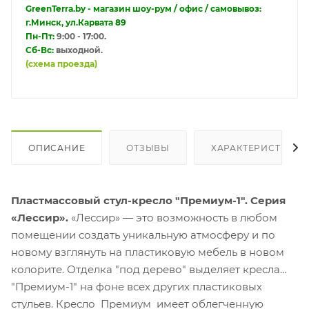
GreenTerra.by - магазин шоу-рум / офис / самовывоз:
г.Минск, ул.Карвата 89
Пн-Пт:
9:00 - 17:00.
Сб-Вс:
выходной.
(схема проезда)
ОПИСАНИЕ
ОТЗЫВЫ
ХАРАКТЕРИСТИКИ
Пластмассовый стул-кресло "Премиум-1". Серия
«Лессир».
«Лессир» — это возможность в любом
помещении создать уникальную атмосферу и по
новому взглянуть на пластиковую мебель в новом
колорите. Отделка "под дерево" выделяет кресла
"Премиум-1" на фоне всех других пластиковых
стульев. Кресло Премиум имеет облегченную