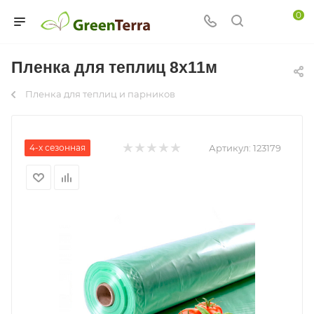
0
Пленка для теплиц 8х11м
Пленка для теплиц и парников
4-х сезонная
Артикул:
123179