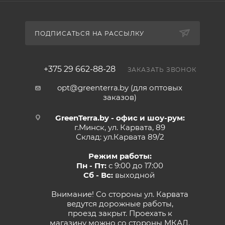
ПОДПИСАТЬСЯ НА РАССЫЛКУ
+375 29 662-88-28
ЗАКАЗАТЬ ЗВОНОК
opt@greenterra.by (для оптовых
заказов)
GreenTerra.by - офис и шоу-рум:
г.Минск, ул. Карвата, 89
Склад: ул.Карвата 89/2
Режим работы:
Пн - Пт:
с 9:00 до 17:00
Сб - Вс:
выходной
Внимание! Со стороны ул. Карвата
ведутся дорожные работы,
проезд закрыт. Проехать к
магазину можно со стороны МКАД.