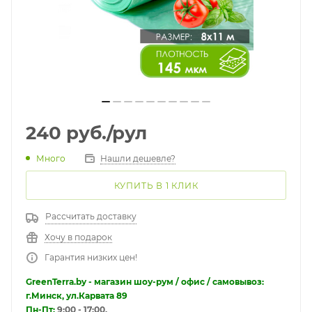
240
руб.
/рул
Много
Нашли дешевле?
КУПИТЬ В 1 КЛИК
Рассчитать доставку
Хочу в подарок
Гарантия низких цен!
GreenTerra.by - магазин шоу-рум / офис / самовывоз:
г.Минск, ул.Карвата 89
Пн-Пт:
9:00 - 17:00.