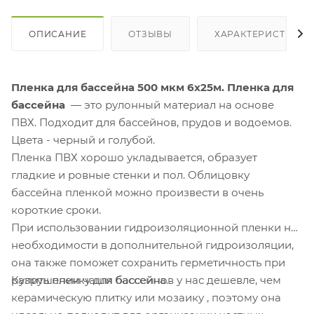
ОПИСАНИЕ
ОТЗЫВЫ
ХАРАКТЕРИСТИКИ
Пленка для бассейна 500 мкм 6х25м.
Пленка для
бассейна
— это рулонный материал на основе
ПВХ. Подходит для бассейнов, прудов и водоемов.
Цвета - черный и голубой.
Пленка ПВХ хорошо укладывается, образует
гладкие и ровные стенки и пол. Облицовку
бассейна пленкой можно произвести в очень
короткие сроки.
При использовании гидроизоляционной пленки нет
необходимости в дополнительной гидроизоляции,
она также поможет сохранить герметичность при
Купить пленку для бассейнов у нас дешевле, чем
разрушении чаши бассейна.
керамическую плитку или мозаику , поэтому она