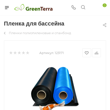
0
Пленка для бассейна
Пленки полиэтиленовые и спанбонд
Артикул:
123171