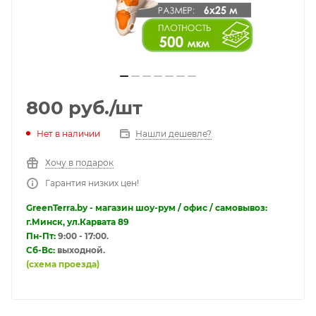
800
руб.
/шт
Нет в наличии
Нашли дешевле?
Хочу в подарок
Гарантия низких цен!
GreenTerra.by - магазин шоу-рум / офис / самовывоз:
г.Минск, ул.Карвата 89
Пн-Пт:
9:00 - 17:00.
Сб-Вс:
выходной.
(схема проезда)