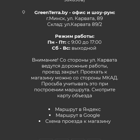
GreenTerra.by - офис и шоу-рум:
г.Минск, ул. Карвата, 89
Склад: ул.Карвата 89/2
Режим работы:
Пн - Пт:
с 9:00 до 17:00
Сб - Вс:
выходной
Внимание! Со стороны ул. Карвата
ведутся дорожные работы,
проезд закрыт. Проехать к
магазину можно со стороны МКАД.
Просьба учитывать это при
построении маршрута.
Смотрите
карту объезда
Маршрут в Яндекс
Маршрут в Google
Схема проезда к магазину