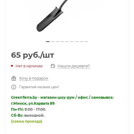
65
руб.
/шт
Нет в наличии
Нашли дешевле?
Хочу в подарок
Гарантия низких цен!
GreenTerra.by - магазин шоу-рум / офис / самовывоз:
г.Минск, ул.Карвата 89
Пн-Пт:
9:00 - 17:00.
Сб-Вс:
выходной.
(схема проезда)