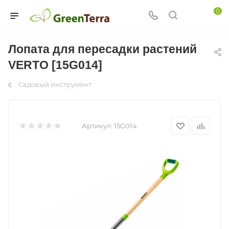
0
Лопата для пересадки растений
VERTO [15G014]
Садовый инструмент
Артикул:
15G014