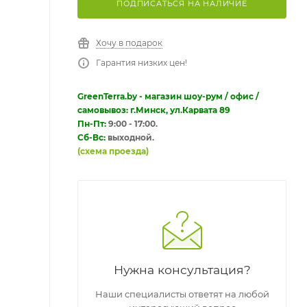
ПОДПИСАТЬСЯ НА НАЛИЧИЕ
Хочу в подарок
Гарантия низких цен!
GreenTerra.by - магазин шоу-рум / офис /
самовывоз: г.Минск, ул.Карвата 89
Пн-Пт:
9:00 - 17:00.
Сб-Вс:
выходной.
(схема проезда)
Нужна консультация?
Наши специалисты ответят на любой