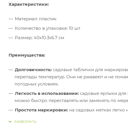
Характеристики:
Материал: пластик
Количество в упаковке: 10 шт
Размер: 40х10.3х6.7 см
Преимущества:
Долговечность:
садовые таблички для маркировк
перепады температур. Они не ржавеют и не ломаю
погодных условиях.
Легкость в использовании:
садовые ярлыки для 
можно быстро переставлять или заменять по мере
Простота маркировки:
на садовых метках легко 
точно и аккуратно обозначать название растения,