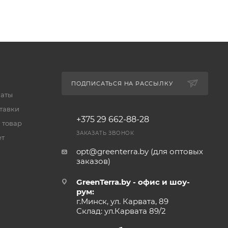
ПОДПИСАТЬСЯ НА РАССЫЛКУ
латы
тавки
+375 29 662-88-28
 товар
ЗАКАЗАТЬ ЗВОНОК
ет
opt@greenterra.by (для оптовых
заказов)
GreenTerra.by - офис и шоу-
рум:
г.Минск, ул. Карвата, 89
Склад: ул.Карвата 89/2