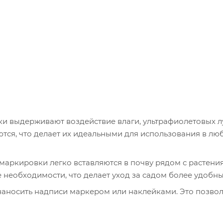
и выдерживают воздействие влаги, ультрафиолетовых л
тся, что делает их идеальными для использования в лю
маркировки легко вставляются в почву рядом с растени
 необходимости, что делает уход за садом более удобны
наносить надписи маркером или наклейками. Это позво
 дату посадки и другие важные сведения.