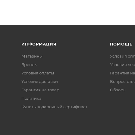
ИНФОРМАЦИЯ
ПОМОЩЬ
Магазины
Условия оп
Бренды
Условия дос
Условия оплаты
Гарантия на
Условия доставки
Вопрос-отв
Гарантия на товар
Обзоры
Политика
Купить подарочный сертификат