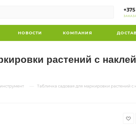
+375
ЗАКАЗ
НОВОСТИ
КОМПАНИЯ
ДОСТА
кировки растений с наклейк
—
инструмент
Табличка садовая для маркировки растений с на