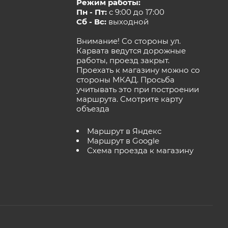
Режим работы:
Пн - Пт:
с 9:00 до 17:00
Сб - Вс:
выходной
Внимание! Со стороны ул.
Карвата ведутся дорожные
работы, проезд закрыт.
Проехать к магазину можно со
стороны МКАД. Просьба
учитывать это при построении
маршрута.
Смотрите карту
объезда
Маршрут в Яндекс
Маршрут в Google
Схема проезда к магазину