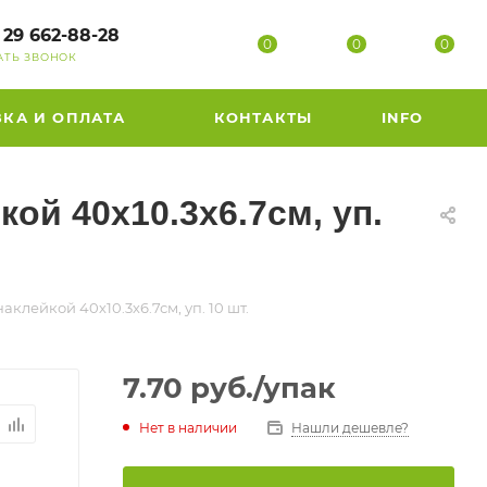
 29 662-88-28
0
0
0
АТЬ ЗВОНОК
ВКА И ОПЛАТА
КОНТАКТЫ
INFO
ой 40х10.3х6.7см, уп.
клейкой 40х10.3х6.7см, уп. 10 шт.
7.70
руб.
/упак
Нет в наличии
Нашли дешевле?