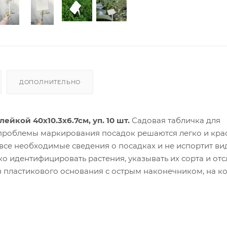
ДОПОЛНИТЕЛЬНО
йкой 40х10.3х6.7см, уп. 10 шт.
Садовая табличка для
проблемы маркирования посадок решаются легко и кра
все необходимые сведения о посадках и не испортит ви
ко идентифицировать растения, указывать их сорта и от
из пластикового основания с острым наконечником, на к