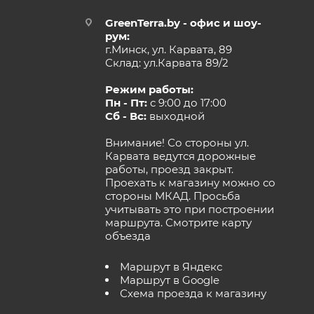
GreenTerra.by - офис и шоу-
рум:
г.Минск, ул. Карвата, 89
Склад: ул.Карвата 89/2
Режим работы:
Пн - Пт:
с 9:00 до 17:00
Сб - Вс:
выходной
Внимание! Со стороны ул.
Карвата ведутся дорожные
работы, проезд закрыт.
Проехать к магазину можно со
стороны МКАД. Просьба
учитывать это при построении
маршрута.
Смотрите карту
объезда
Маршрут в Яндекс
Маршрут в Google
Схема проезда к магазину