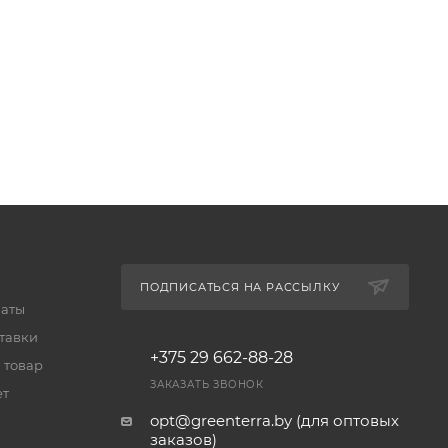
ПОДПИСАТЬСЯ НА РАССЫЛКУ
латы
тавки
+375 29 662-88-28
 товар
ЗАКАЗАТЬ ЗВОНОК
ет
opt@greenterra.by (для оптовых
заказов)