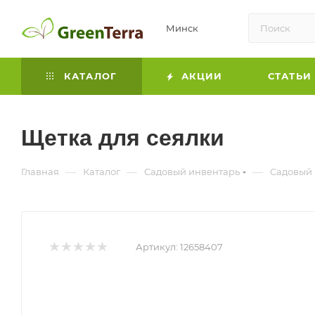
Минск
КАТАЛОГ
АКЦИИ
СТАТЬИ
Щетка для сеялки
—
—
—
Главная
Каталог
Садовый инвентарь
Садовый 
Артикул:
12658407