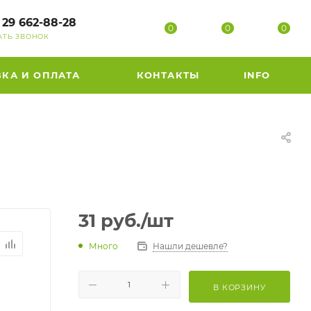
 29 662-88-28
0
0
0
АТЬ ЗВОНОК
ВКА И ОПЛАТА
КОНТАКТЫ
INFO
31
руб.
/шт
Много
Нашли дешевле?
В КОРЗИНУ