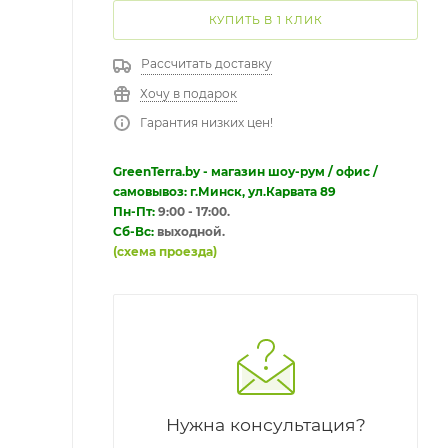
КУПИТЬ В 1 КЛИК
Рассчитать доставку
Хочу в подарок
Гарантия низких цен!
GreenTerra.by - магазин шоу-рум / офис /
самовывоз: г.Минск, ул.Карвата 89
Пн-Пт:
9:00 - 17:00.
Сб-Вс:
выходной.
(схема проезда)
Нужна консультация?