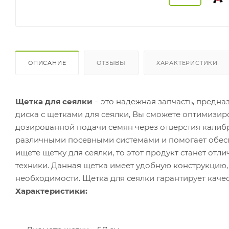
ОПИСАНИЕ
ОТЗЫВЫ
ХАРАКТЕРИСТИКИ
Щетка для сеялки
– это надежная запчасть, предн
диска с щетками для сеялки, Вы сможете оптимизир
дозированной подачи семян через отверстия калибр
различными посевными системами и помогает обесп
ищете щетку для сеялки, то этот продукт станет о
техники. Данная щетка имеет удобную конструкцию, ч
необходимости. Щетка для сеялки гарантирует кач
Характеристики: