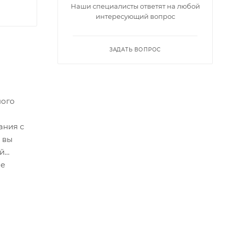
Наши специалисты ответят на любой
интересующий вопрос
ЗАДАТЬ ВОПРОС
ного
ания с
 вы
ой
ае