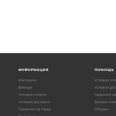
ИНФОРМАЦИЯ
ПОМОЩЬ
Магазины
Условия оп
Бренды
Условия дос
Условия оплаты
Гарантия на
Условия доставки
Вопрос-отв
Гарантия на товар
Обзоры