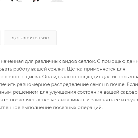
ДОПОЛНИТЕЛЬНО
азначенная для различных видов сеялок. С помощью дан
овать работу вашей сеялки. Щетка применяется для
овочного диска. Она идеально подходит для использов
ечить равномерное распределение семян в почве. Если
тличным решением для улучшения состояния вашей садов
то позволяет легко устанавливать и заменять ее в случ
ественное выполнение посевных операций.