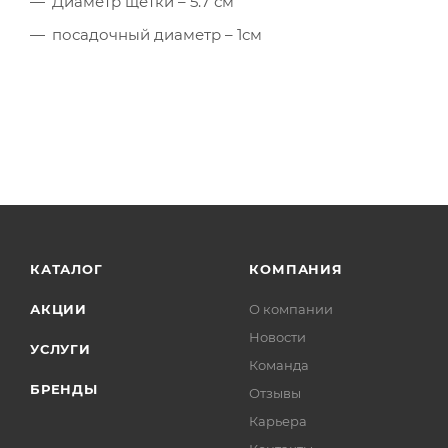
Диаметр щетки – 5.7 см
посадочный диаметр – 1см
КАТАЛОГ
КОМПАНИЯ
АКЦИИ
О компании
Новости
УСЛУГИ
Команда
БРЕНДЫ
Отзывы
Карьера