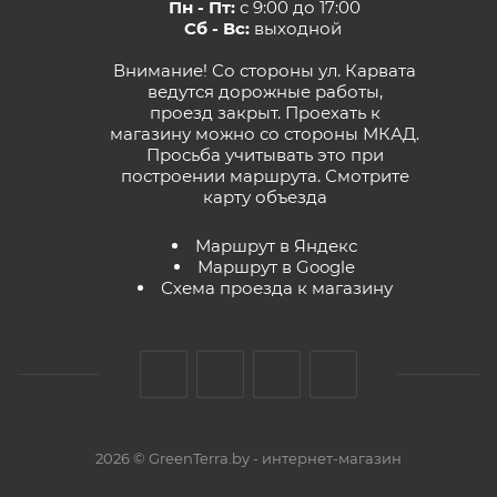
Пн - Пт:
с 9:00 до 17:00
Сб - Вс:
выходной
Внимание! Со стороны ул. Карвата
ведутся дорожные работы,
проезд закрыт. Проехать к
магазину можно со стороны МКАД.
Просьба учитывать это при
построении маршрута.
Смотрите
карту объезда
Маршрут в Яндекс
Маршрут в Google
Схема проезда к магазину
2026 © GreenTerra.by - интернет-магазин