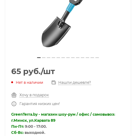
65
руб.
/шт
Нет в наличии
Нашли дешевле?
Хочу в подарок
Гарантия низких цен!
GreenTerra.by - магазин шоу-рум / офис / самовывоз:
г.Минск, ул.Карвата 89
Пн-Пт:
9:00 - 17:00.
Сб-Вс:
выходной.