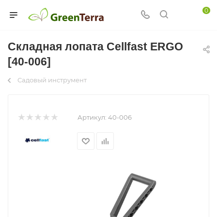
0
Складная лопата Cellfast ERGO
[40-006]
Садовый инструмент
Артикул:
40-006