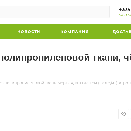
+375
ЗАКАЗ
НОВОСТИ
КОМПАНИЯ
ДОСТА
 полипропиленовой ткани, ч
з полипропиленовой ткани, чёрная, высота 1.8м (100гр/м2), агрот