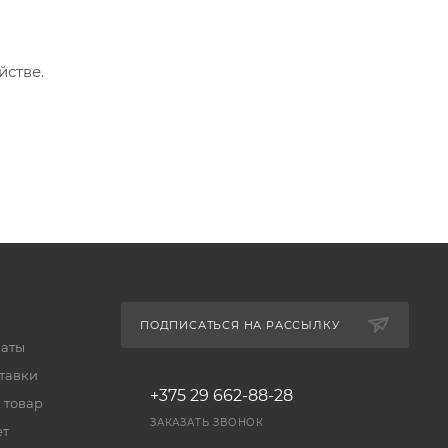
йстве.
ПОДПИСАТЬСЯ НА РАССЫЛКУ
латы
тавки
+375 29 662-88-28
 товар
ЗАКАЗАТЬ ЗВОНОК
ет