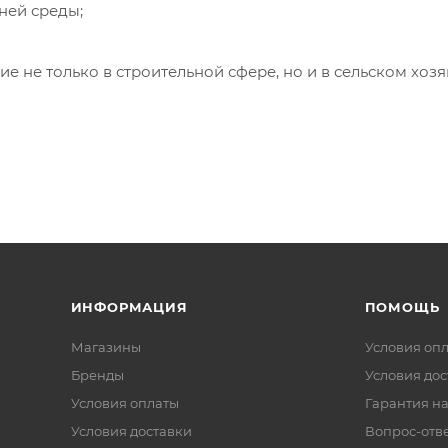
ней среды;
 не только в строительной сфере, но и в сельском хозя
ИНФОРМАЦИЯ
ПОМОЩЬ
Магазины
Условия оп
Бренды
Условия дос
Условия оплаты
Гарантия на
Условия доставки
Вопрос-отв