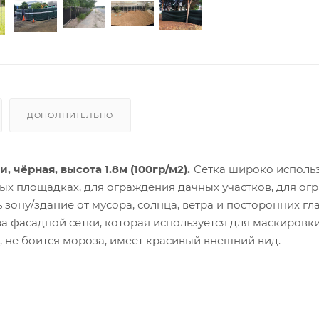
ДОПОЛНИТЕЛЬНО
 чёрная, высота 1.8м (100гр/м2).
Сетка широко использ
ых площадках, для ограждения дачных участков, для ог
 зону/здание от мусора, солнца, ветра и посторонних гла
а фасадной сетки, которая используется для маскировк
, не боится мороза, имеет красивый внешний вид.