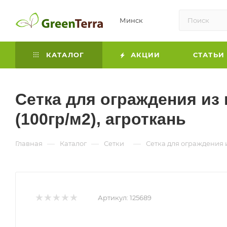
Минск
КАТАЛОГ
АКЦИИ
СТАТЬИ
Сетка для ограждения из
(100гр/м2), агроткань
—
—
—
Главная
Каталог
Сетки
Сетка для ограждения и
Артикул:
125689