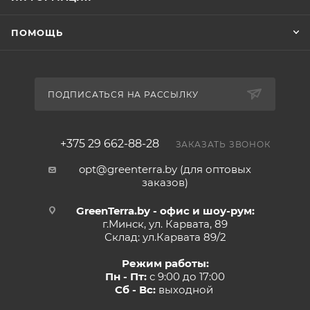
ПОМОЩЬ
ПОДПИСАТЬСЯ НА РАССЫЛКУ
+375 29 662-88-28
ЗАКАЗАТЬ ЗВОНОК
opt@greenterra.by (для оптовых
заказов)
GreenTerra.by - офис и шоу-рум:
г.Минск, ул. Карвата, 89
Склад: ул.Карвата 89/2
Режим работы:
Пн - Пт:
с 9:00 до 17:00
Сб - Вс:
выходной