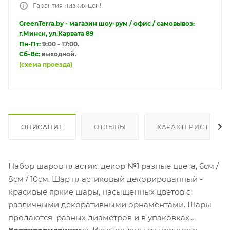
Гарантия низких цен!
GreenTerra.by - магазин шоу-рум / офис / самовывоз:
г.Минск, ул.Карвата 89
Пн-Пт:
9:00 - 17:00.
Сб-Вс:
выходной.
(схема проезда)
ОПИСАНИЕ
ОТЗЫВЫ
ХАРАКТЕРИСТИКИ
Набор шаров пластик. декор №1 разные цвета, 6см /
8см / 10см. Шар пластиковый декорированный -
красивые яркие шары, насыщенных цветов с
различными декоративными орнаментами. Шары
продаются разных диаметров и в упаковках