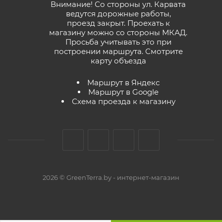
Внимание! Со стороны ул. Карвата
ведутся дорожные работы,
проезд закрыт. Проехать к
магазину можно со стороны МКАД.
Просьба учитывать это при
построении маршрута.
Смотрите
карту объезда
Маршрут в Яндекс
Маршрут в Google
Схема проезда к магазину
2026 © GreenTerra.by - интернет-магазин