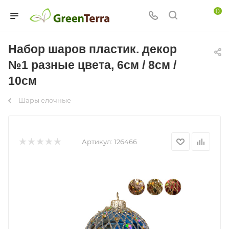
0
Набор шаров пластик. декор
№1 разные цвета, 6см / 8см /
10см
Шары елочные
Артикул:
126466