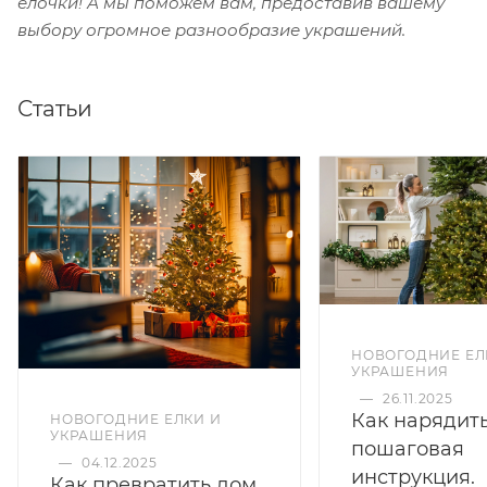
ёлочки! А мы поможем вам, предоставив вашему
выбору огромное разнообразие украшений.
Статьи
НОВОГОДНИЕ ЕЛ
УКРАШЕНИЯ
—
26.11.2025
Как нарядить
НОВОГОДНИЕ ЕЛКИ И
УКРАШЕНИЯ
пошаговая
—
04.12.2025
инструкция.
Как превратить дом