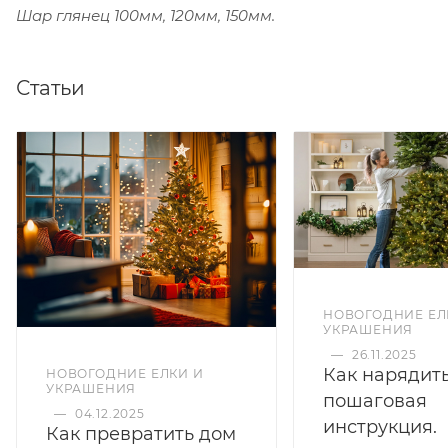
Шар глянец 100мм, 120мм, 150мм.
Статьи
НОВОГОДНИЕ ЕЛ
УКРАШЕНИЯ
—
26.11.2025
Как нарядить
НОВОГОДНИЕ ЕЛКИ И
УКРАШЕНИЯ
пошаговая
—
04.12.2025
инструкция.
Как превратить дом