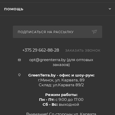
ПОМОЩЬ
ПОДПИСАТЬСЯ НА РАССЫЛКУ
+375 29 662-88-28
ЗАКАЗАТЬ ЗВОНОК
opt@greenterra.by (для оптовых
заказов)
GreenTerra.by - офис и шоу-рум:
г.Минск, ул. Карвата, 89
Склад: ул.Карвата 89/2
Режим работы:
Пн - Пт:
с 9:00 до 17:00
Сб - Вс:
выходной
Внимание! Со стороны ул. Карвата