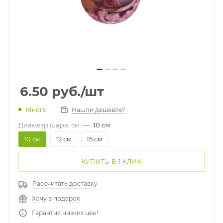
6.50
руб.
/шт
Много
Нашли дешевле?
Диаметр шара, см
—
10 см
10 см
12 см
15 см
КУПИТЬ В 1 КЛИК
Рассчитать доставку
Хочу в подарок
Гарантия низких цен!