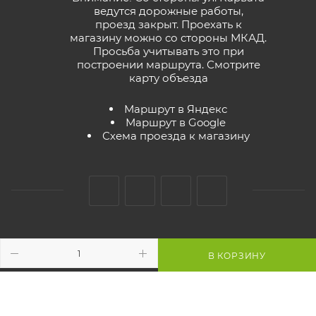
ведутся дорожные работы,
проезд закрыт. Проехать к
магазину можно со стороны МКАД.
Просьба учитывать это при
построении маршрута.
Смотрите
карту объезда
Маршрут в Яндекс
Маршрут в Google
Схема проезда к магазину
2026 © GreenTerra.by - интернет-магазин
В КОРЗИНУ