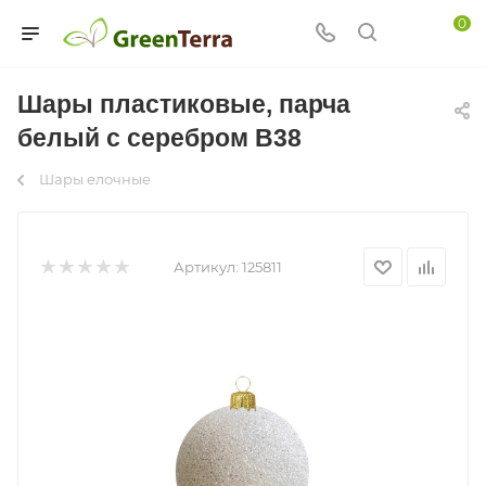
0
Шары пластиковые, парча
белый с серебром В38
Шары елочные
Артикул:
125811