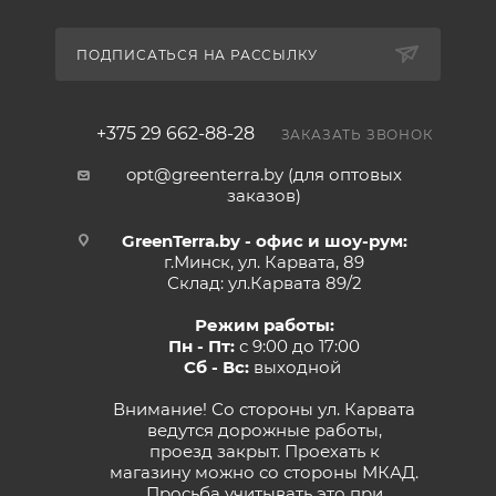
ПОДПИСАТЬСЯ НА РАССЫЛКУ
+375 29 662-88-28
ЗАКАЗАТЬ ЗВОНОК
opt@greenterra.by (для оптовых
заказов)
GreenTerra.by - офис и шоу-рум:
г.Минск, ул. Карвата, 89
Склад: ул.Карвата 89/2
Режим работы:
Пн - Пт:
с 9:00 до 17:00
Сб - Вс:
выходной
Внимание! Со стороны ул. Карвата
ведутся дорожные работы,
проезд закрыт. Проехать к
магазину можно со стороны МКАД.
Просьба учитывать это при