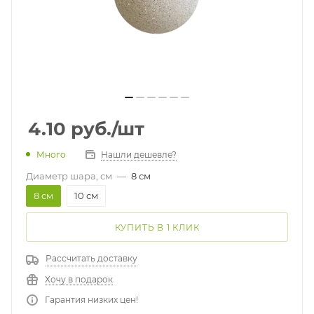
4.10
руб.
/шт
Много
Нашли дешевле?
Диаметр шара, см
—
8 см
8 см
10 см
КУПИТЬ В 1 КЛИК
Рассчитать доставку
Хочу в подарок
Гарантия низких цен!