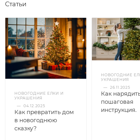
Статьи
НОВОГОДНИЕ ЕЛ
УКРАШЕНИЯ
—
26.11.2025
Как нарядить
НОВОГОДНИЕ ЕЛКИ И
УКРАШЕНИЯ
пошаговая
—
04.12.2025
инструкция.
Как превратить дом
в новогоднюю
сказку?