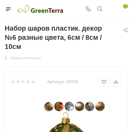
0
Набор шаров пластик. декор
№6 разные цвета, 6см / 8см /
10см
Шары елочные
Артикул:
125759