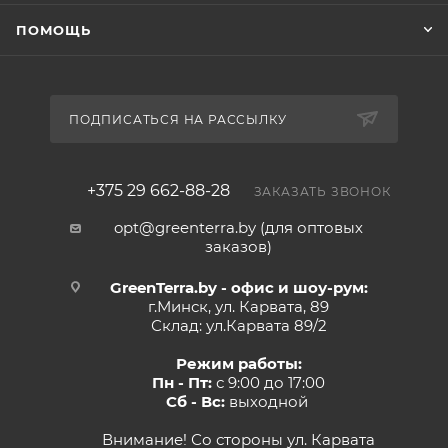
ПОМОЩЬ
ПОДПИСАТЬСЯ НА РАССЫЛКУ
+375 29 662-88-28
ЗАКАЗАТЬ ЗВОНОК
opt@greenterra.by (для оптовых
заказов)
GreenTerra.by - офис и шоу-рум:
г.Минск, ул. Карвата, 89
Склад: ул.Карвата 89/2
Режим работы:
Пн - Пт:
с 9:00 до 17:00
Сб - Вс:
выходной
Внимание! Со стороны ул. Карвата