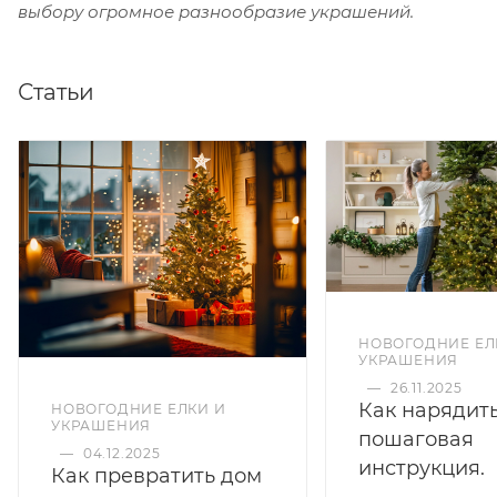
выбору огромное разнообразие украшений.
Статьи
НОВОГОДНИЕ ЕЛ
УКРАШЕНИЯ
—
26.11.2025
Как нарядить
НОВОГОДНИЕ ЕЛКИ И
УКРАШЕНИЯ
пошаговая
—
04.12.2025
инструкция.
Как превратить дом