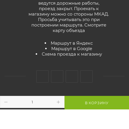
ведутся дорожные работы,
проезд закрыт. Проехать к
магазину можно со стороны МКАД.
Просьба учитывать это при
построении маршрута.
Смотрите
карту объезда
Маршрут в Яндекс
Маршрут в Google
Схема проезда к магазину
2026 © GreenTerra.by - интернет-магазин
В КОРЗИНУ