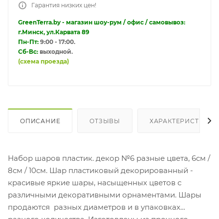
Гарантия низких цен!
GreenTerra.by - магазин шоу-рум / офис / самовывоз:
г.Минск, ул.Карвата 89
Пн-Пт:
9:00 - 17:00.
Сб-Вс:
выходной.
(схема проезда)
ОПИСАНИЕ
ОТЗЫВЫ
ХАРАКТЕРИСТИКИ
Набор шаров пластик. декор №6 разные цвета, 6см /
8см / 10см. Шар пластиковый декорированный -
красивые яркие шары, насыщенных цветов с
различными декоративными орнаментами. Шары
продаются разных диаметров и в упаковках