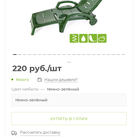
220
руб.
/шт
Много
Нашли дешевле?
Цвет мебели
—
тёмно-зелёный
тёмно-зелёный
КУПИТЬ В 1 КЛИК
Рассчитать доставку