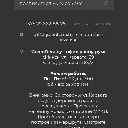
ПОДПИСАТЬСЯ НА РАССЫЛКУ
+375 29 662-88-28
ЗАКАЗАТЬ ЗВОНОК
opt@greenterra.by (для оптовых
заказов)
GreenTerra.by - офис и шоу-рум:
г.Минск, ул. Карвата, 89
Склад: ул.Карвата 89/2
Режим работы:
Пн - Пт:
с 9:00 до 17:00
Сб - Вс:
выходной
Внимание! Со стороны ул. Карвата
ведутся дорожные работы,
проезд закрыт. Проехать к
магазину можно со стороны МКАД.
Просьба учитывать это при
построении маршрута.
Смотрите
карту объезда