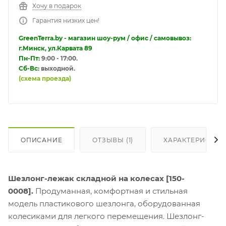
Хочу в подарок
Гарантия низких цен!
GreenTerra.by - магазин шоу-рум / офис / самовывоз:
г.Минск, ул.Карвата 89
Пн-Пт:
9:00 - 17:00.
Сб-Вс:
выходной.
(схема проезда)
ОПИСАНИЕ
ОТЗЫВЫ (1)
ХАРАКТЕРИСТИК
Шезлонг-лежак складной на колесах [150-
0008].
Продуманная, комфортная и стильная
модель пластикового шезлонга, оборудованная
колесиками для легкого перемещения.
Шезлонг-