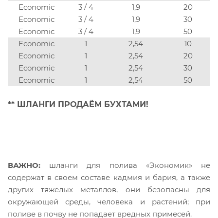
Economic
3 / 4
1,9
20
Economic
3 / 4
1,9
30
Economic
3 / 4
1,9
50
Economic
1
2,54
10
Economic
1
2,54
20
Economic
1
2,54
30
Economic
1
2,54
50
** ШЛАНГИ ПРОДАЁМ БУХТАМИ!
ВАЖНО:
шланги для полива «Экономик» не
содержат в своем составе кадмия и бария, а также
других тяжелых металлов, они безопасны для
окружающей среды, человека и растений; при
поливе в почву не попадает вредных примесей.