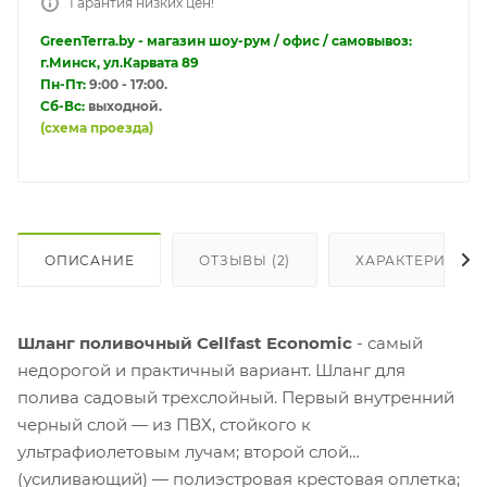
Гарантия низких цен!
GreenTerra.by - магазин шоу-рум / офис / самовывоз:
г.Минск, ул.Карвата 89
Пн-Пт:
9:00 - 17:00.
Сб-Вс:
выходной.
(схема проезда)
ОПИСАНИЕ
ОТЗЫВЫ (2)
ХАРАКТЕРИСТИ
Шланг поливочный Cellfast Economic
- самый
недорогой и практичный вариант.
Шланг для
полива
садовый трехслойный.
Первый внутренний
черный слой — из ПВХ, стойкого к
ультрафиолетовым лучам; второй слой
(усиливающий) — полиэстровая крестовая оплетка;