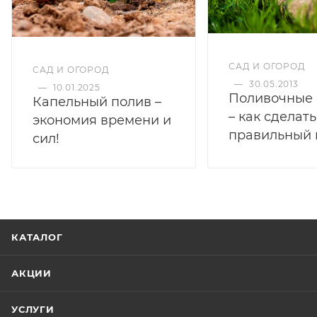
САД И ОГОРОД
САД И ОГОРОД
—
30.05.2013
—
10.01.2025
Поливочные
Капельный полив –
– как сделать
экономия времени и
правильный
сил!
КАТАЛОГ
АКЦИИ
УСЛУГИ