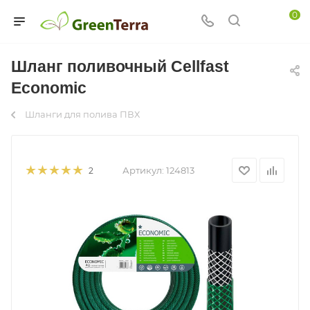
0
Шланг поливочный Cellfast
Economic
Шланги для полива ПВХ
Артикул:
124813
2