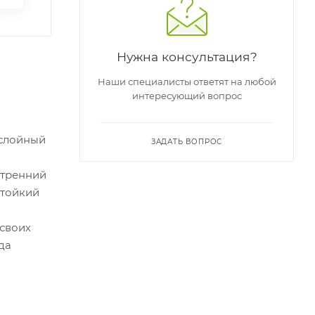
Нужна консультация?
Наши специалисты ответят на любой
интересующий вопрос
хслойный
ЗАДАТЬ ВОПРОС
утренний
стойкий
 своих
да