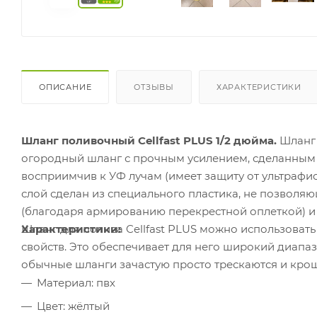
ОПИСАНИЕ
ОТЗЫВЫ
ХАРАКТЕРИСТИКИ
Шланг поливочный Cellfast PLUS 1/2 дюйма.
Шланг 
огородный шланг с прочным усилением, сделанным 
восприимчив к УФ лучам (имеет защиту от ультрафио
слой сделан из специального пластика, не позволяю
(благодаря армированию перекрестной оплеткой) и э
Шланг для полива Cellfast PLUS можно использовать 
Характеристики:
свойств. Это обеспечивает для него широкий диапа
обычные шланги зачастую просто трескаются и крош
Материал: пвх
Цвет: жёлтый