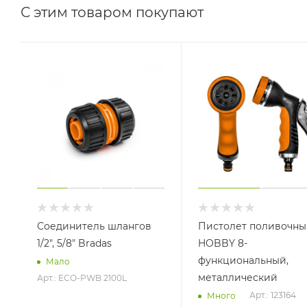
С этим товаром покупают
Соединитель шлангов
Пистолет поливочны
1/2", 5/8" Bradas
HOBBY 8-
функциональный,
Мало
металлический
Арт.: ECO-PWB 2100L
Арт.: 123164
Много