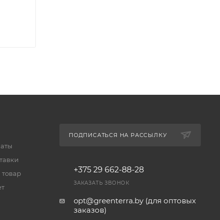
ПОДПИСАТЬСЯ НА РАССЫЛКУ
латы
тавки
+375 29 662-88-28
 товар
ЗАКАЗАТЬ ЗВОНОК
ет
opt@greenterra.by (для оптовых
заказов)