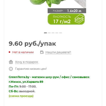
9.60
руб.
/упак
Нет в наличии
Нашли дешевле?
Хочу в подарок
Гарантия низких цен!
GreenTerra.by - магазин шоу-рум / офис / самовывоз:
г.Минск, ул.Карвата 89
Пн-Пт:
9:00 - 17:00.
Сб-Вс:
выходной.
(схема проезда)