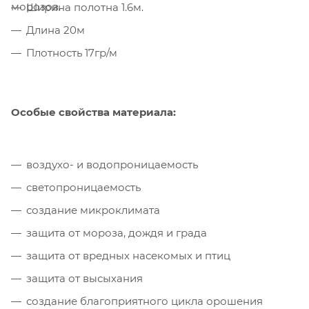
морозов.
Ширина полотна 1.6м.
Длина 20м
Плотность 17гр/м
Особые свойства материала:
воздухо- и водопроницаемость
светопроницаемость
создание микроклимата
защита от мороза, дождя и града
защита от вредных насекомых и птиц
защита от высыхания
создание благоприятного цикла орошения