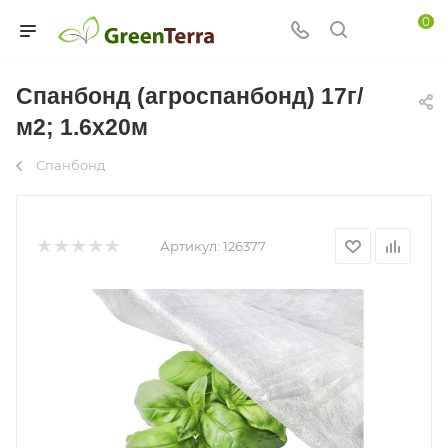
0
Спанбонд (агроспанбонд) 17г/
м2; 1.6х20м
Спанбонд
Артикул:
126377