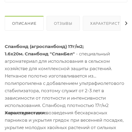
ОПИСАНИЕ
ОТЗЫВЫ
ХАРАКТЕРИСТИКИ
Спанбонд (агроспанбонд) 17г/м2;
1.6х20м.
Спанбонд "СпанБел"
- специальный
агроматериал для использования в сельском
хозяйстве для комплексной защиты растений.
Нетканое полотно изготавливается из
полипропилена с добавлением ультрафиолетового
стабилизатора, поэтому служит от 2-3 лет в
зависимости от плотности и интенсивности
использования. Спанбонд плотностью 17г/м2
Характеристики:
используется для возведения бескаркасных
парников и укрытия грядок при весенней посадке,
укрытие молодых хвойных растений от сильных