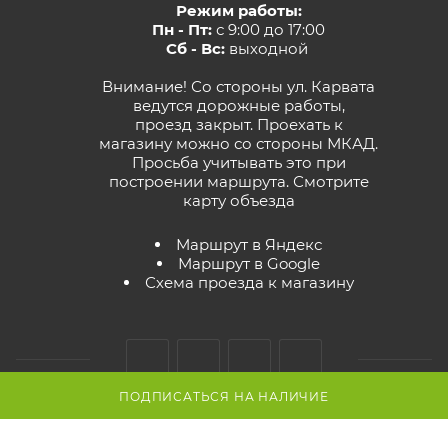
Режим работы:
Пн - Пт:
с 9:00 до 17:00
Сб - Вс:
выходной
Внимание! Со стороны ул. Карвата
ведутся дорожные работы,
проезд закрыт. Проехать к
магазину можно со стороны МКАД.
Просьба учитывать это при
построении маршрута.
Смотрите
карту объезда
Маршрут в Яндекс
Маршрут в Google
Схема проезда к магазину
ПОДПИСАТЬСЯ НА НАЛИЧИЕ
2026 © GreenTerra.by - интернет-магазин