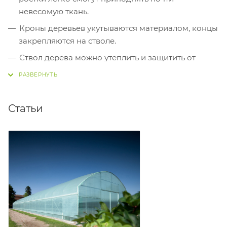
невесомую ткань.
Кроны деревьев укутываются материалом, концы
закрепляются на стволе.
Ствол дерева можно утеплить и защитить от
мелких грызунов, намотав спанбонд в 2-3 слоя.
Статьи