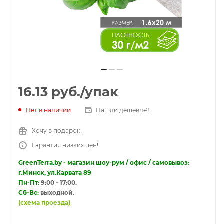
16.13
руб.
/упак
Нет в наличии
Нашли дешевле?
Хочу в подарок
Гарантия низких цен!
GreenTerra.by - магазин шоу-рум / офис / самовывоз:
г.Минск, ул.Карвата 89
Пн-Пт:
9:00 - 17:00.
Сб-Вс:
выходной.
(схема проезда)