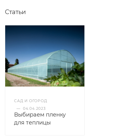
мелких грызунов, намотав спанбонд в 2-3 слоя.
Статьи
САД И ОГОРОД
—
04.04.2023
Выбираем пленку
для теплицы