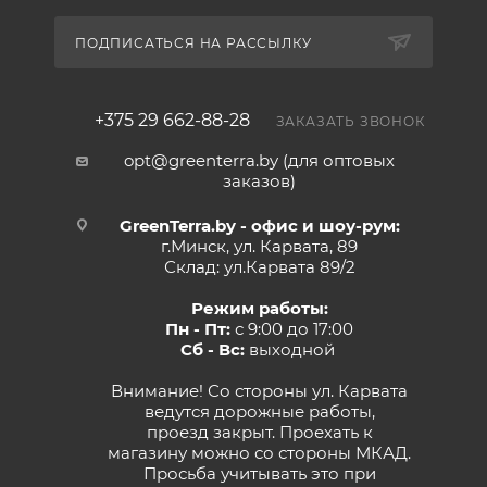
ПОДПИСАТЬСЯ НА РАССЫЛКУ
+375 29 662-88-28
ЗАКАЗАТЬ ЗВОНОК
opt@greenterra.by (для оптовых
заказов)
GreenTerra.by - офис и шоу-рум:
г.Минск, ул. Карвата, 89
Склад: ул.Карвата 89/2
Режим работы:
Пн - Пт:
с 9:00 до 17:00
Сб - Вс:
выходной
Внимание! Со стороны ул. Карвата
ведутся дорожные работы,
проезд закрыт. Проехать к
магазину можно со стороны МКАД.
Просьба учитывать это при