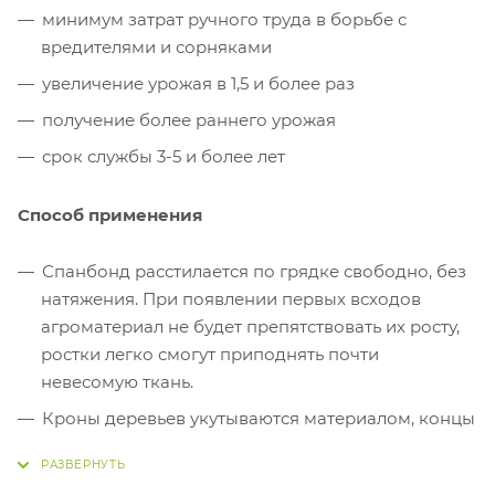
минимум затрат ручного труда в борьбе с
вредителями и сорняками
увеличение урожая в 1,5 и более раз
получение более раннего урожая
срок службы 3-5 и более лет
Способ применения
Спанбонд расстилается по грядке свободно, без
натяжения. При появлении первых всходов
агроматериал не будет препятствовать их росту,
ростки легко смогут приподнять почти
невесомую ткань.
Кроны деревьев укутываются материалом, концы
закрепляются на стволе.
Ствол дерева можно утеплить и защитить от